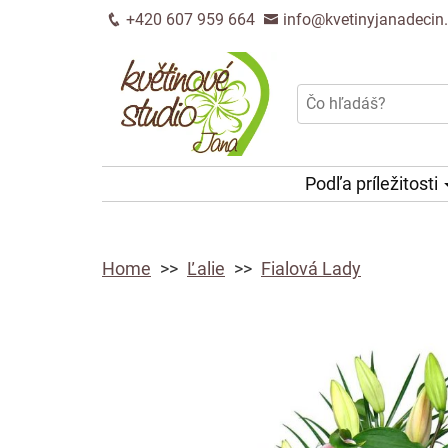
+420 607 959 664
info@kvetinyjanadecin
Podľa príležitosti
Home
Ľalie
Fialová Lady