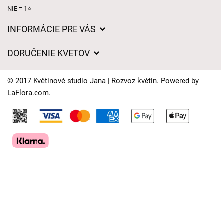
NIE = 1⭐
INFORMÁCIE PRE VÁS
Všeobecné obchodné podmienky
DORUČENIE KVETOV
Ochrana osobných údajov
Poplatky za doručenie
Časy doručenia kvetov – prehľad možností
© 2017 Květinové studio Jana | Rozvoz květin. Powered by
Kam doručujeme kvety
LaFlora.com
.
Súbory cookie
Kontaktujte nás