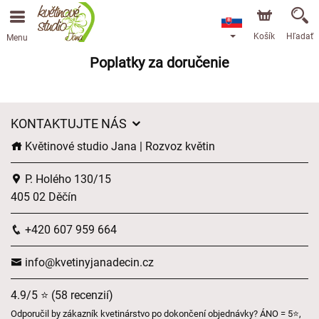
Košík
Hľadať
Menu
Poplatky za doručenie
KONTAKTUJTE NÁS
Květinové studio Jana | Rozvoz květin
P. Holého 130/15
405 02 Děčín
+420 607 959 664
info@kvetinyjanadecin.cz
4.9/5 ⭐ (58 recenzií)
Odporučil by zákazník kvetinárstvo po dokončení objednávky? ÁNO = 5⭐,