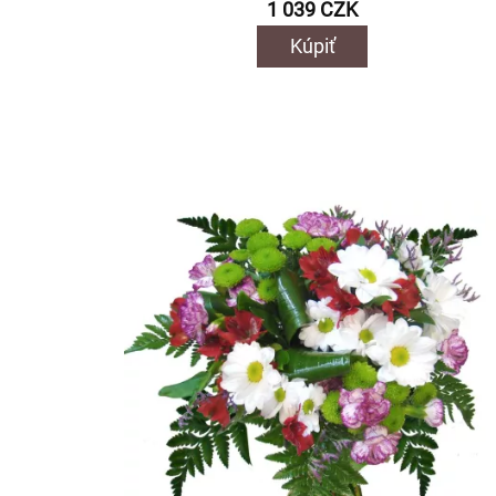
1 039 CZK
Kúpiť