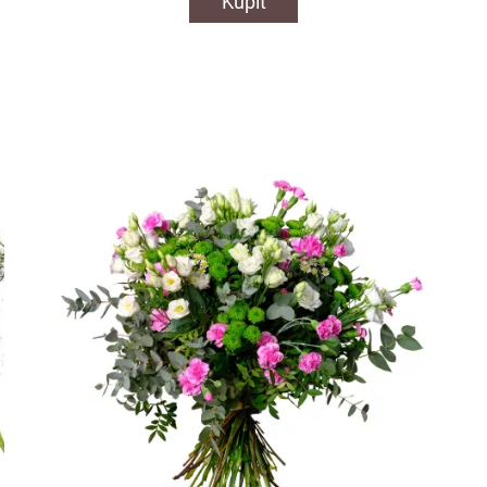
Kúpiť