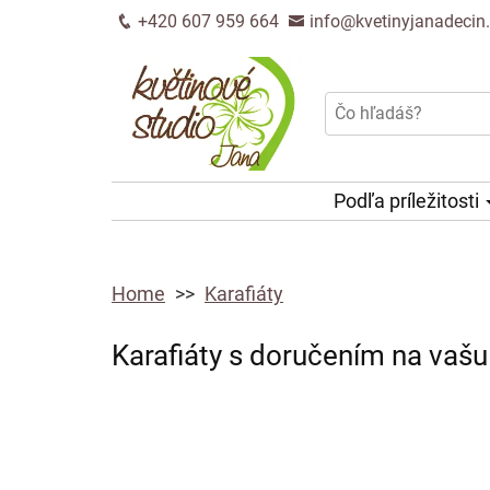
+420 607 959 664
info@kvetinyjanadecin
Podľa príležitosti
Home
Karafiáty
Karafiáty s doručením na vašu