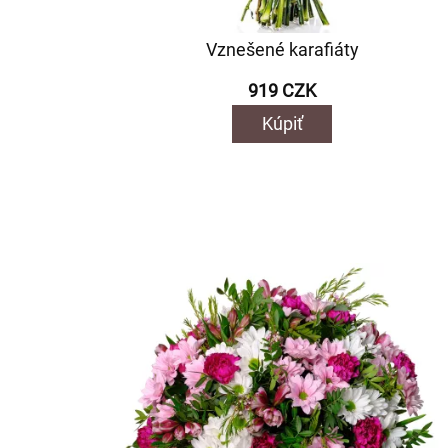
Vznešené karafiáty
919 CZK
Kúpiť