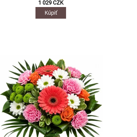
1 029 CZK
Kúpiť