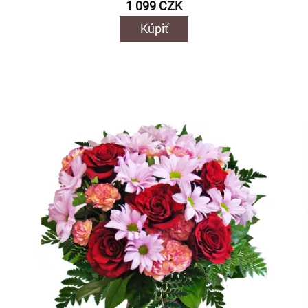
1 099 CZK
Kúpiť