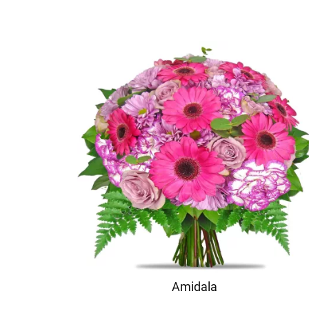
Amidala