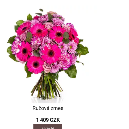
Ružová zmes
1 409 CZK