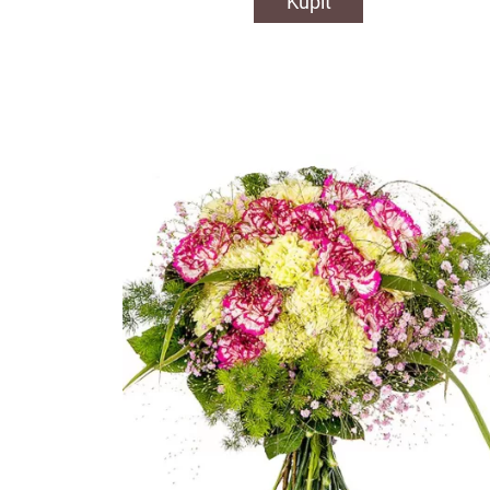
Kúpiť