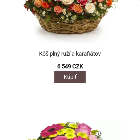
Kôš plný ruží a karafiátov
6 549 CZK
Kúpiť