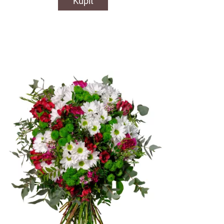
Kúpiť