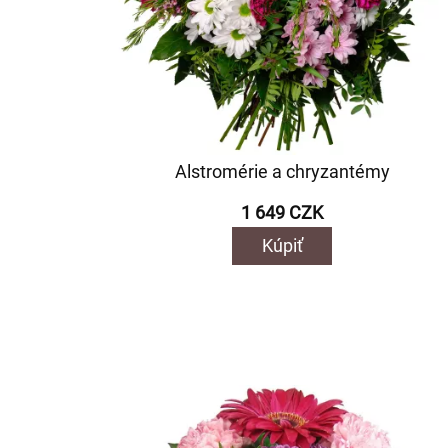
Alstromérie a chryzantémy
1 649 CZK
Kúpiť