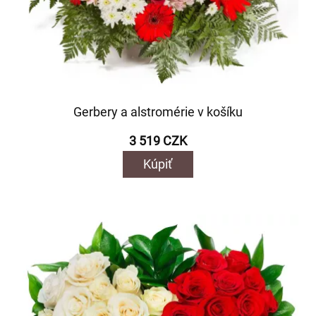
Gerbery a alstromérie v košíku
3 519 CZK
Kúpiť