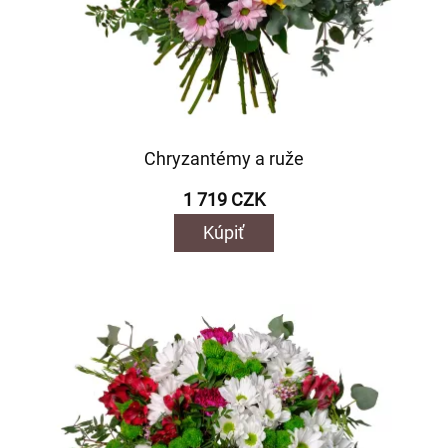
Chryzantémy a ruže
1 719 CZK
Kúpiť