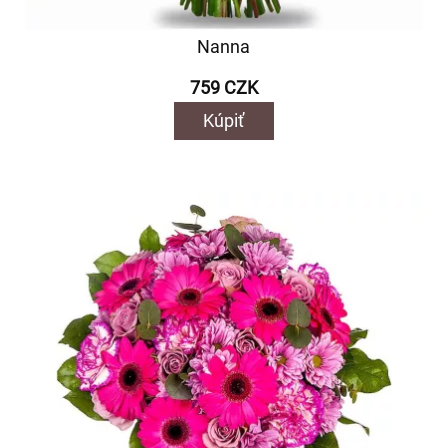
Nanna
759 CZK
Kúpiť