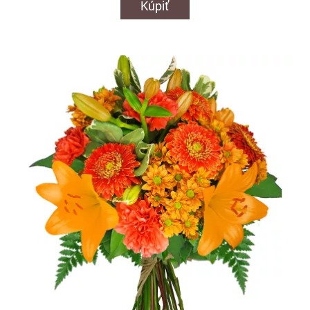
Kúpiť