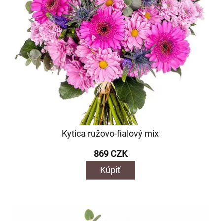
Kytica ružovo-fialový mix
869 CZK
Kúpiť