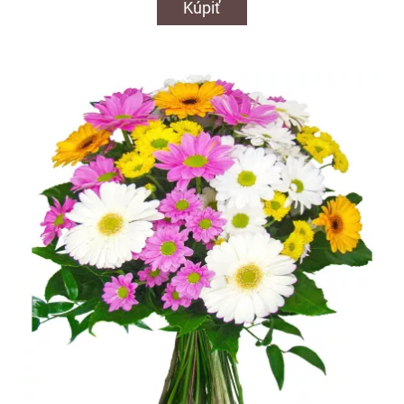
Kúpiť