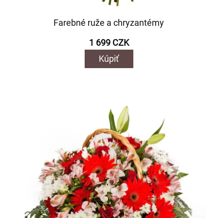
Farebné ruže a chryzantémy
1 699 CZK
Kúpiť