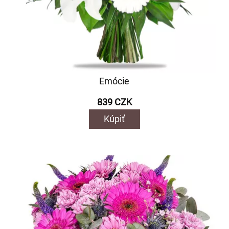
Emócie
839 CZK
Kúpiť