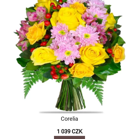
Corelia
1 039 CZK