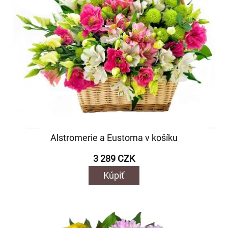
Alstromerie a Eustoma v košíku
3 289 CZK
Kúpiť