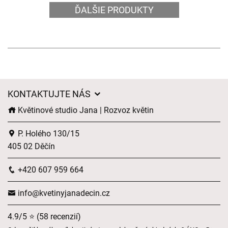
ĎALŠIE PRODUKTY
KONTAKTUJTE NÁS
Květinové studio Jana | Rozvoz květin
P. Holého 130/15
405 02 Děčín
+420 607 959 664
info@kvetinyjanadecin.cz
4.9/5 ⭐ (58 recenzií)