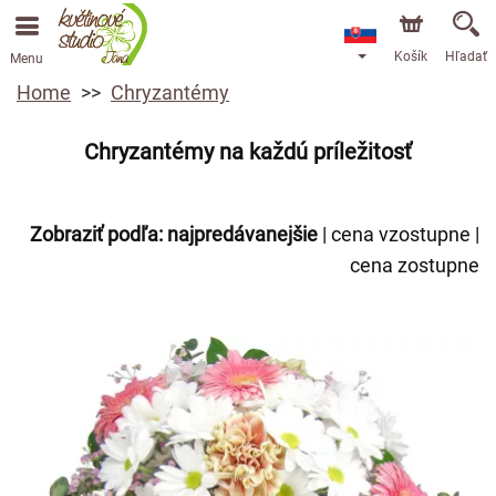
Košík
Hľadať
Menu
Home
Chryzantémy
Chryzantémy na každú príležitosť
Zobraziť podľa:
najpredávanejšie
|
cena vzostupne
|
cena zostupne