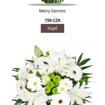
Merry Germini
759 CZK
Kúpiť