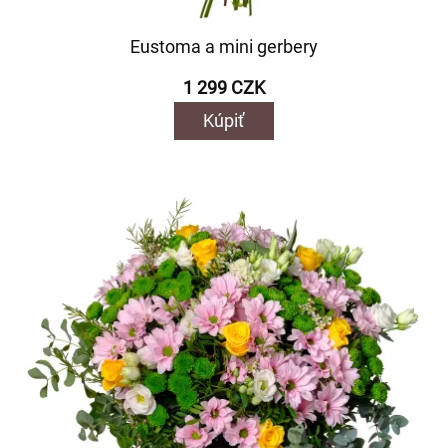
Eustoma a mini gerbery
1 299 CZK
Kúpiť