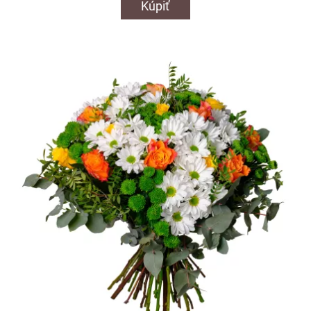
Kúpiť