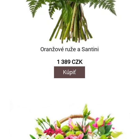
Oranžové ruže a Santini
1 389 CZK
Kúpiť