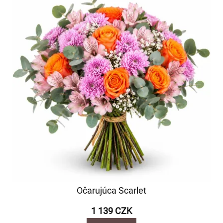
Očarujúca Scarlet
1 139 CZK