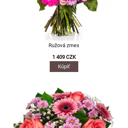
Ružová zmes
1 409 CZK
Kúpiť