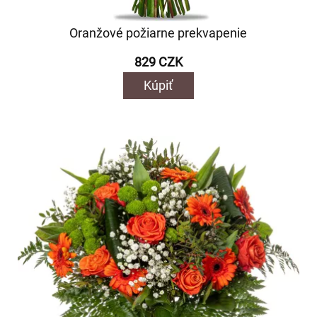
Oranžové požiarne prekvapenie
829 CZK
Kúpiť