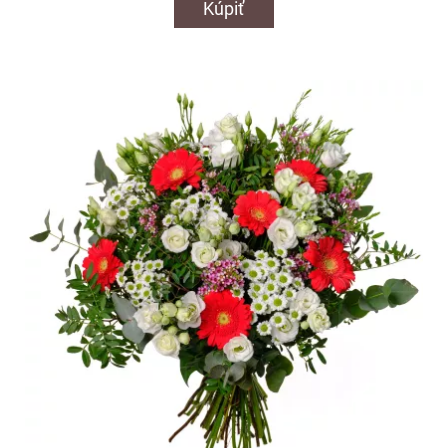
Kúpiť