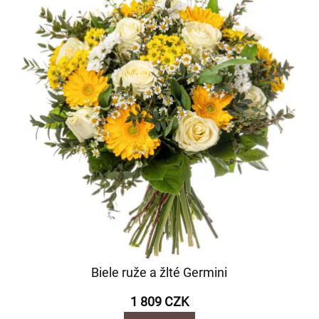
Biele ruže a žlté Germini
1 809 CZK