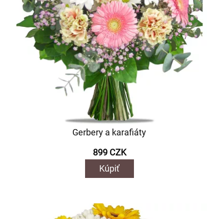
Gerbery a karafiáty
899 CZK
Kúpiť