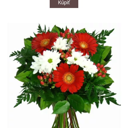
Kúpiť