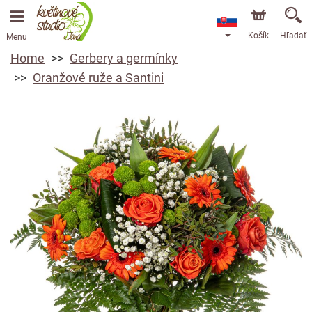
Košík
Hľadať
Menu
Home
Gerbery a germínky
Oranžové ruže a Santini