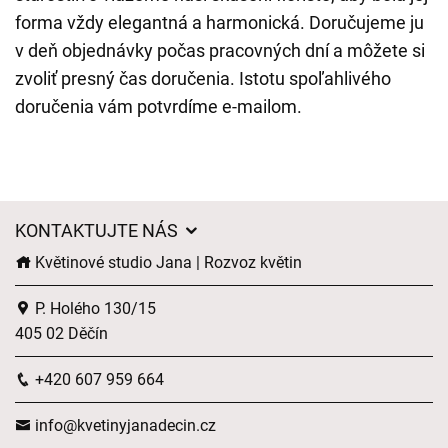
forma vždy elegantná a harmonická. Doručujeme ju
v deň objednávky počas pracovných dní a môžete si
zvoliť presný čas doručenia. Istotu spoľahlivého
doručenia vám potvrdíme e-mailom.
KONTAKTUJTE NÁS
Květinové studio Jana | Rozvoz květin
P. Holého 130/15
405 02 Děčín
+420 607 959 664
info@kvetinyjanadecin.cz