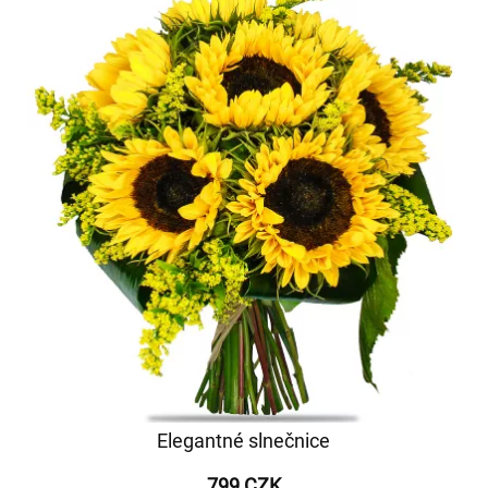
Elegantné slnečnice
799 CZK