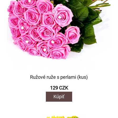
Ružové ruže s perlami (kus)
129 CZK
Kúpiť