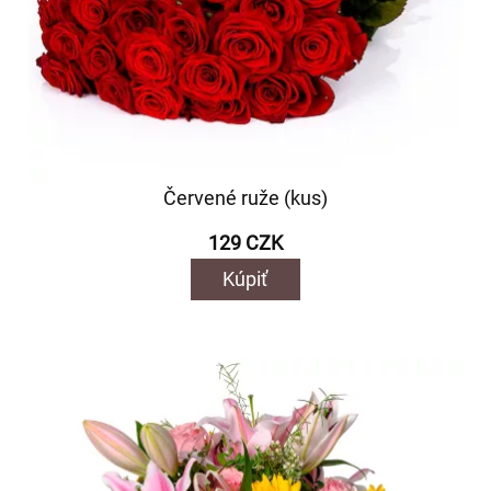
Červené ruže (kus)
129 CZK
Kúpiť