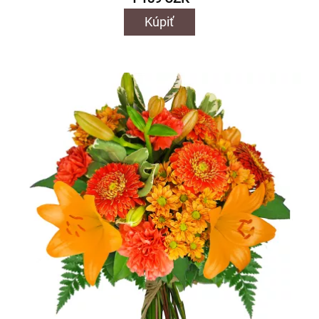
Kúpiť