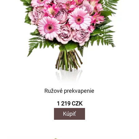
Ružové prekvapenie
1 219 CZK
Kúpiť