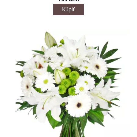
Kúpiť