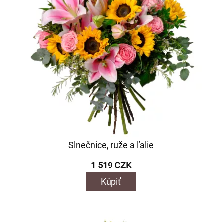
Slnečnice, ruže a ľalie
1 519 CZK
Kúpiť