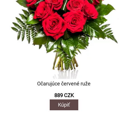
Očarujúce červené ruže
889 CZK
Kúpiť