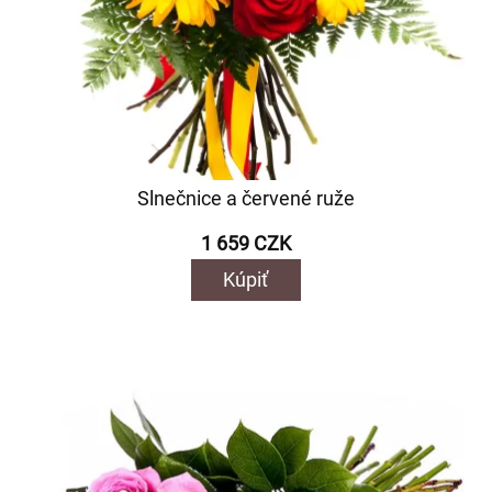
Slnečnice a červené ruže
1 659 CZK
Kúpiť