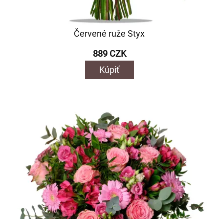
Červené ruže Styx
889 CZK
Kúpiť