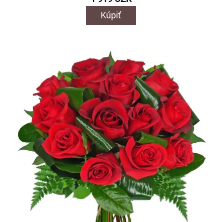
Kúpiť