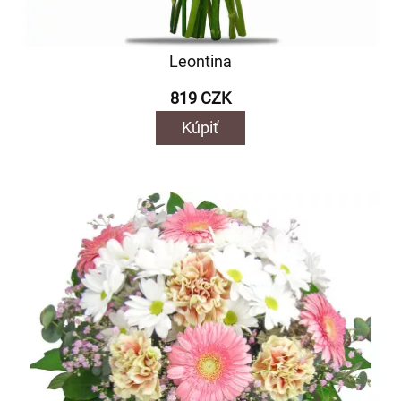
Leontina
819 CZK
Kúpiť