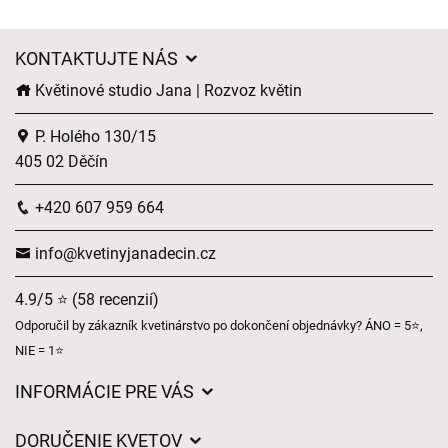
KONTAKTUJTE NÁS
Květinové studio Jana | Rozvoz květin
P. Holého 130/15
405 02 Děčín
+420 607 959 664
info@kvetinyjanadecin.cz
4.9/5 ⭐ (58 recenzií)
Odporučil by zákazník kvetinárstvo po dokončení objednávky? ÁNO = 5⭐,
NIE = 1⭐
INFORMÁCIE PRE VÁS
Všeobecné obchodné podmienky
DORUČENIE KVETOV