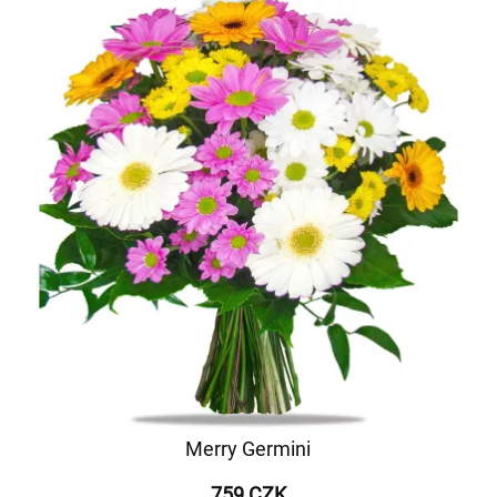
Merry Germini
759 CZK