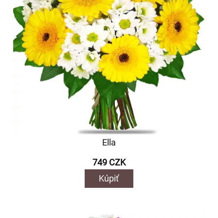
Ella
749 CZK
Kúpiť