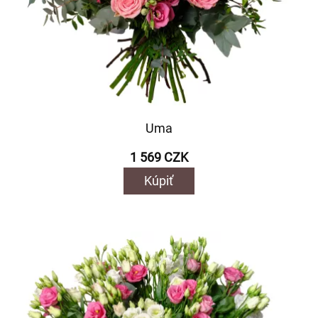
Uma
1 569 CZK
Kúpiť