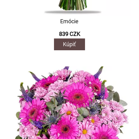
Emócie
839 CZK
Kúpiť