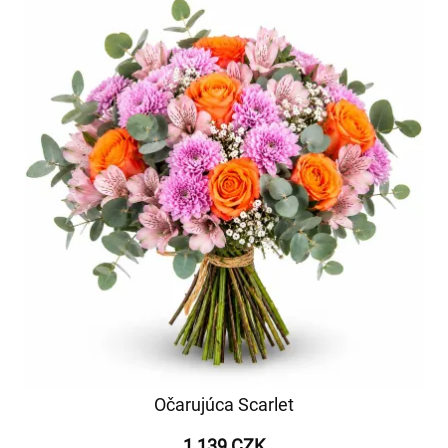
Očarujúca Scarlet
1 139 CZK