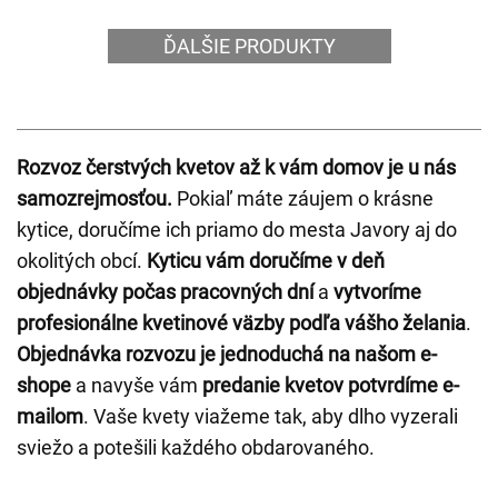
ĎALŠIE PRODUKTY
Rozvoz čerstvých kvetov až k vám domov je u nás
samozrejmosťou.
Pokiaľ máte záujem o krásne
kytice, doručíme ich priamo do mesta Javory aj do
okolitých obcí.
Kyticu vám doručíme v deň
objednávky počas pracovných dní
a
vytvoríme
profesionálne kvetinové väzby podľa vášho želania
.
Objednávka rozvozu je jednoduchá na našom e-
shope
a navyše vám
predanie kvetov potvrdíme e-
mailom
. Vaše kvety viažeme tak, aby dlho vyzerali
sviežo a potešili každého obdarovaného.