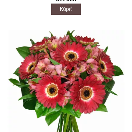
Kúpiť