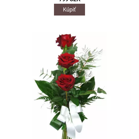
Kúpiť