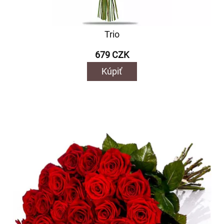
Trio
679 CZK
Kúpiť