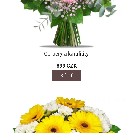
Gerbery a karafiáty
899 CZK
Kúpiť