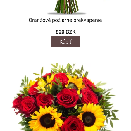
Oranžové požiarne prekvapenie
829 CZK
Kúpiť