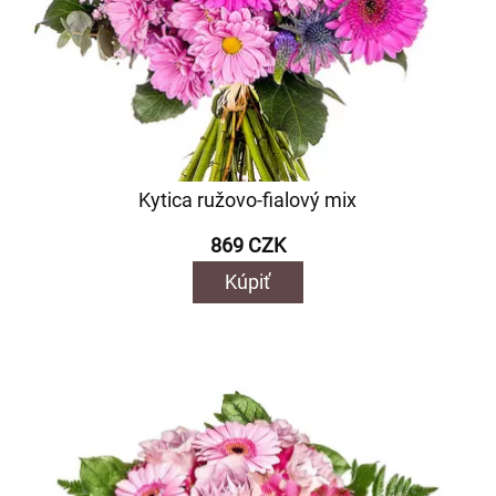
Kytica ružovo-fialový mix
869 CZK
Kúpiť