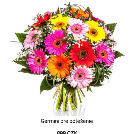
Germini pre potešenie
899 CZK