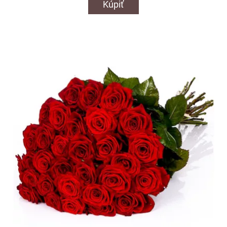
Kúpiť