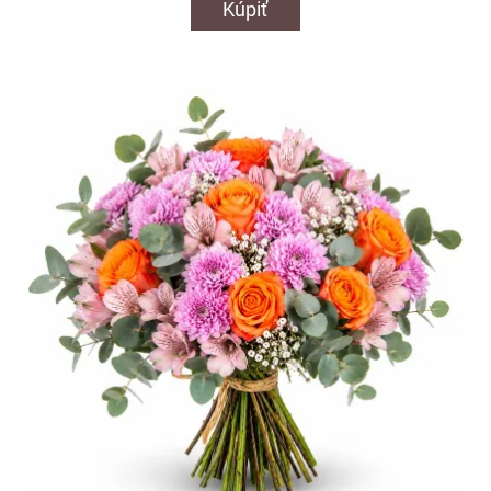
Kúpiť