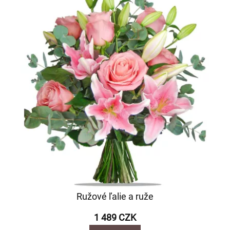
Ružové ľalie a ruže
1 489 CZK