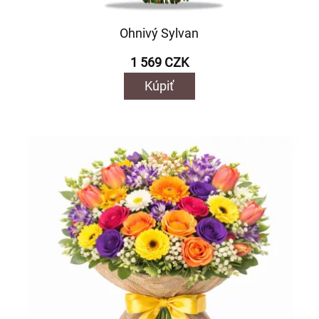
Ohnivý Sylvan
1 569 CZK
Kúpiť