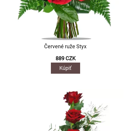
Červené ruže Styx
889 CZK
Kúpiť