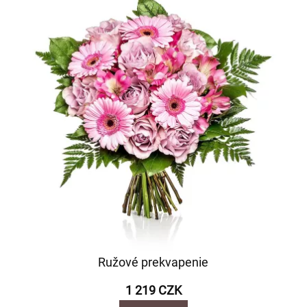
Ružové prekvapenie
1 219 CZK