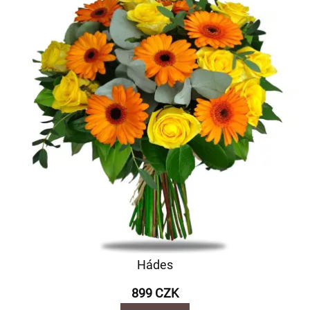
Hádes
899 CZK