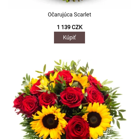
Očarujúca Scarlet
1 139 CZK
Kúpiť