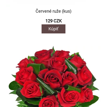
Červené ruže (kus)
129 CZK
Kúpiť