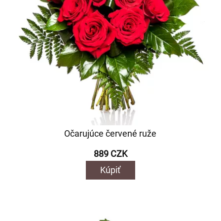
Očarujúce červené ruže
889 CZK
Kúpiť