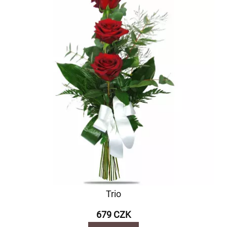
Trio
679 CZK