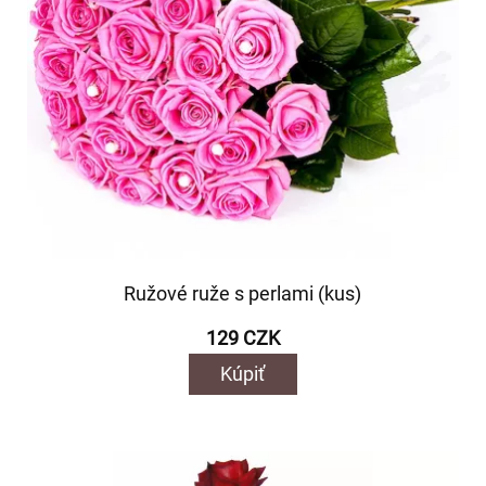
Ružové ruže s perlami (kus)
129 CZK
Kúpiť