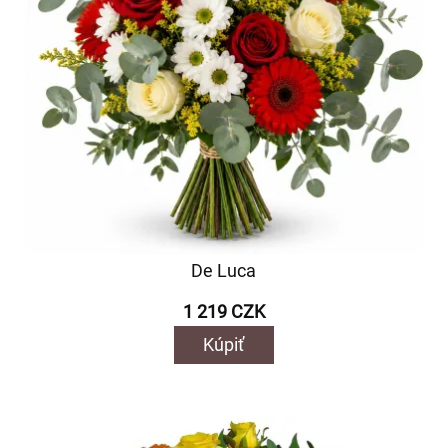
De Luca
1 219 CZK
Kúpiť