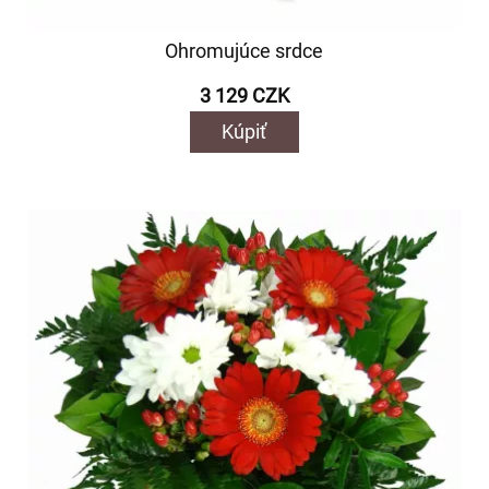
Ohromujúce srdce
3 129 CZK
Kúpiť