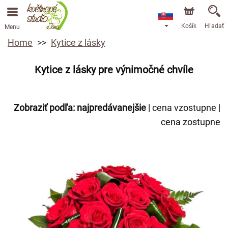
Košík
Hľadať
Menu
Home
Kytice z lásky
Kytice z lásky pre výnimočné chvíle
Zobraziť podľa:
najpredávanejšie
|
cena vzostupne
|
cena zostupne