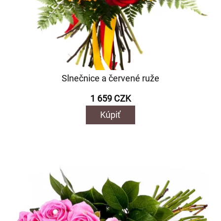
Slnečnice a červené ruže
1 659 CZK
Kúpiť