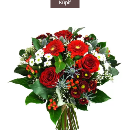
Kúpiť