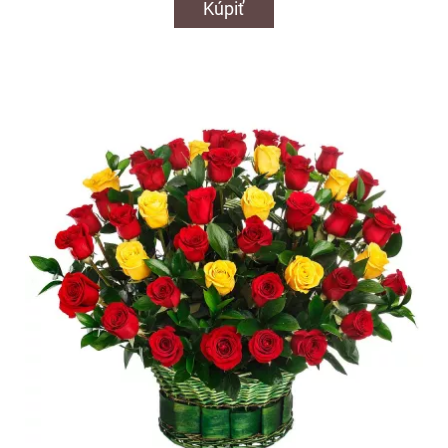
Kúpiť