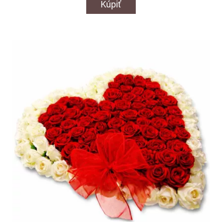
Kúpiť