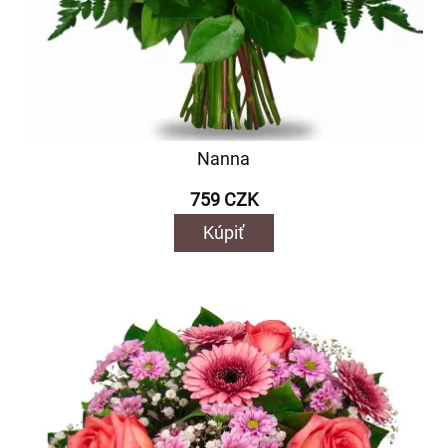
Nanna
759 CZK
Kúpiť