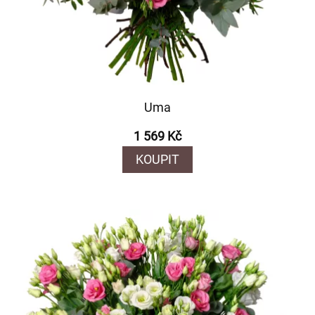
Uma
1 569 Kč
KOUPIT