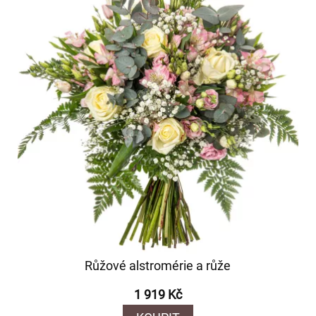
Růžové alstromérie a růže
1 919 Kč