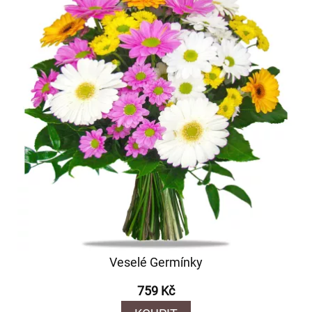
Veselé Germínky
759 Kč