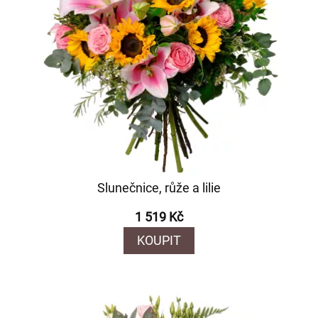
Slunečnice, růže a lilie
1 519 Kč
KOUPIT