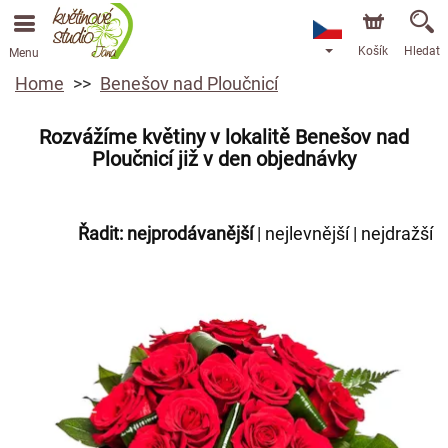
Košík
Hledat
Menu
Home
Benešov nad Ploučnicí
Rozvážíme květiny v lokalitě Benešov nad
Ploučnicí již v den objednávky
Řadit:
nejprodávanější
|
nejlevnější
|
nejdražší