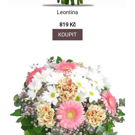
Leontina
819 Kč
KOUPIT