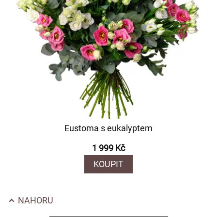
Eustoma s eukalyptem
1 999 Kč
KOUPIT
NAHORU