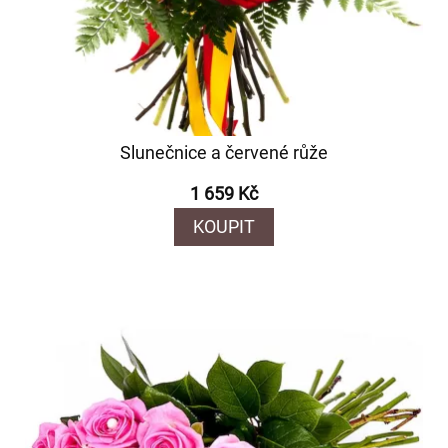
Slunečnice a červené růže
1 659 Kč
KOUPIT