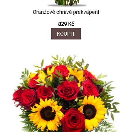
Oranžové ohnivé překvapení
829 Kč
KOUPIT