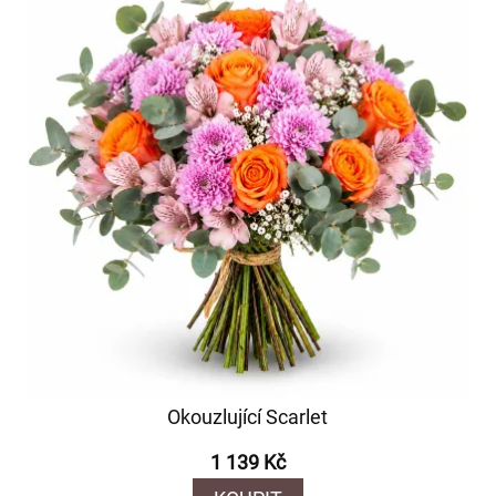
Okouzlující Scarlet
1 139 Kč