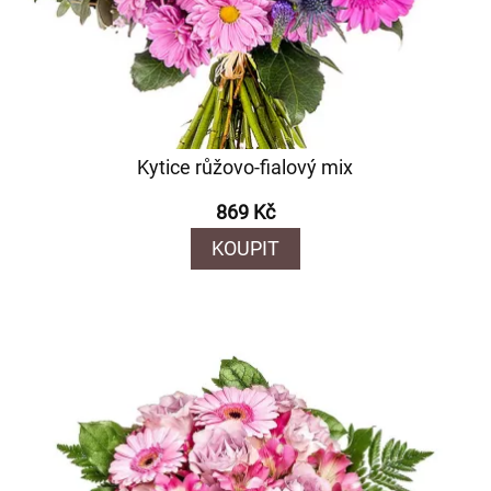
Kytice růžovo-fialový mix
869 Kč
KOUPIT