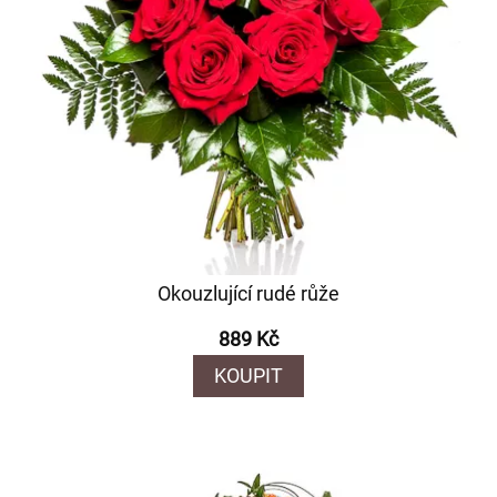
Okouzlující rudé růže
889 Kč
KOUPIT