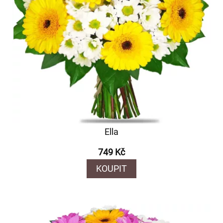
Ella
749 Kč
KOUPIT