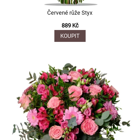
Červené růže Styx
889 Kč
KOUPIT