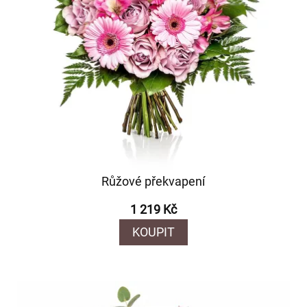
Růžové překvapení
1 219 Kč
KOUPIT