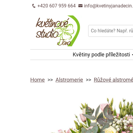
+420 607 959 664
info@kvetinyjanadecin
Květiny podle příležitosti
Home
Alstromerie
Růžové alstromé