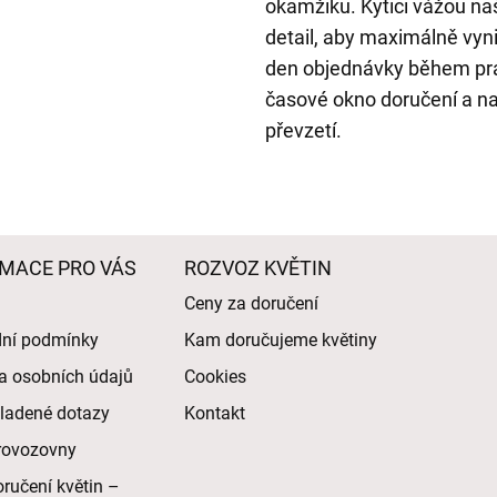
okamžiku. Kytici vážou naš
detail, aby maximálně vyn
den objednávky během prac
časové okno doručení a na
převzetí.
MACE PRO VÁS
ROZVOZ KVĚTIN
Ceny za doručení
ní podmínky
Kam doručujeme květiny
a osobních údajů
Cookies
ladené dotazy
Kontakt
rovozovny
ručení květin –