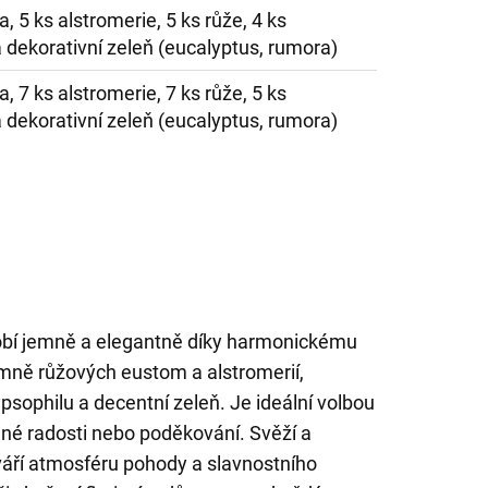
, 5 ks alstromerie, 5 ks růže, 4 ks
 dekorativní zeleň (eucalyptus, rumora)
, 7 ks alstromerie, 7 ks růže, 5 ks
 dekorativní zeleň (eucalyptus, rumora)
sobí jemně a elegantně díky harmonickému
emně růžových eustom a alstromerií,
sophilu a decentní zeleň. Je ideální volbou
mné radosti nebo poděkování. Svěží a
áří atmosféru pohody a slavnostního