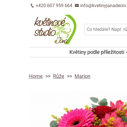
+420 607 959 664
info@kvetinyjanadecin
Květiny podle příležitosti
Home
Růže
Marion