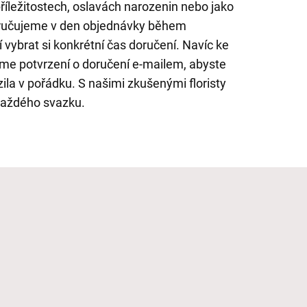
říležitostech, oslavách narozenin nebo jako
oručujeme v den objednávky během
vybrat si konkrétní čas doručení. Navíc ke
me potvrzení o doručení e-mailem, abyste
azila v pořádku. S našimi zkušenými floristy
 každého svazku.