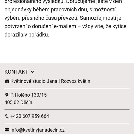
profesionálního výsledku. Doručujeme ještě v den
objednávky během pracovních dnů, s možností
výběru přesného času převzetí. Samozřejmostí je
potvrzení o doručení e-mailem – vždy víte, že kytice
dorazila v pořádku.
KONTAKT
Květinové studio Jana | Rozvoz květin
P. Holého 130/15
405 02 Děčín
+420 607 959 664
info@kvetinyjanadecin.cz