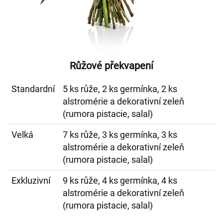
Růžové překvapení
Standardní
5 ks růže, 2 ks germínka, 2 ks
alstromérie a dekorativní zeleň
(rumora pistacie, salal)
Velká
7 ks růže, 3 ks germínka, 3 ks
alstromérie a dekorativní zeleň
(rumora pistacie, salal)
Exkluzivní
9 ks růže, 4 ks germínka, 4 ks
alstromérie a dekorativní zeleň
(rumora pistacie, salal)