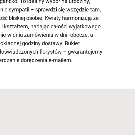
egancko. To idealny wybór na urodziny,
nie sympatii – sprawdzi się wszędzie tam,
ść bliskiej osobie. Kwiaty harmonizują ze
e i kształtem, nadając całości wyjątkowego
ie w dniu zamówienia w dni robocze, a
okładnej godziny dostawy. Bukiet
doświadczonych florystów – gwarantujemy
erdzenie doręczenia e-mailem.