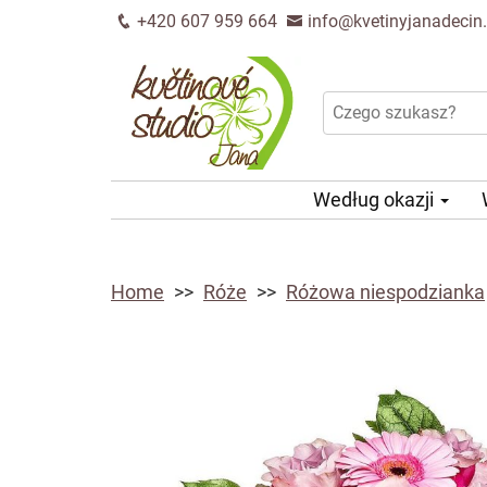
+420 607 959 664
info@kvetinyjanadecin
Według okazji
Home
Róże
Różowa niespodzianka