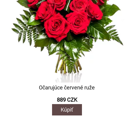
Očarujúce červené ruže
889 CZK
Kúpiť