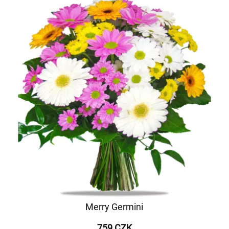
Merry Germini
759 CZK