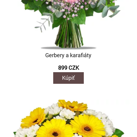
Gerbery a karafiáty
899 CZK
Kúpiť