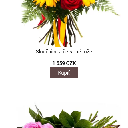
Slnečnice a červené ruže
1 659 CZK
Kúpiť