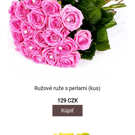
Ružové ruže s perlami (kus)
129 CZK
Kúpiť