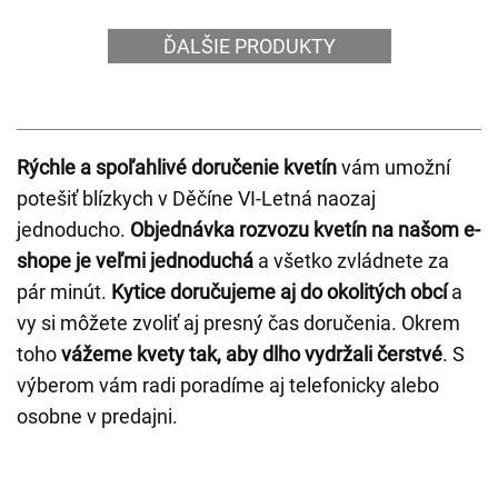
ĎALŠIE PRODUKTY
Rýchle a spoľahlivé doručenie kvetín
vám umožní
potešiť blízkych v Děčíne VI-Letná naozaj
jednoducho.
Objednávka rozvozu kvetín na našom e-
shope je veľmi jednoduchá
a všetko zvládnete za
pár minút.
Kytice doručujeme aj do okolitých obcí
a
vy si môžete zvoliť aj presný čas doručenia. Okrem
toho
vážeme kvety tak, aby dlho vydržali čerstvé
. S
výberom vám radi poradíme aj telefonicky alebo
osobne v predajni.