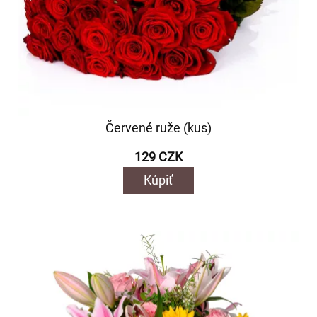
Červené ruže (kus)
129 CZK
Kúpiť