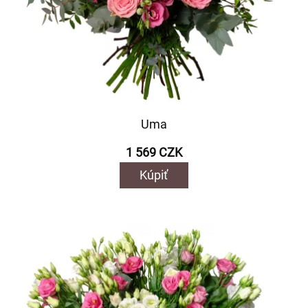
Uma
1 569 CZK
Kúpiť