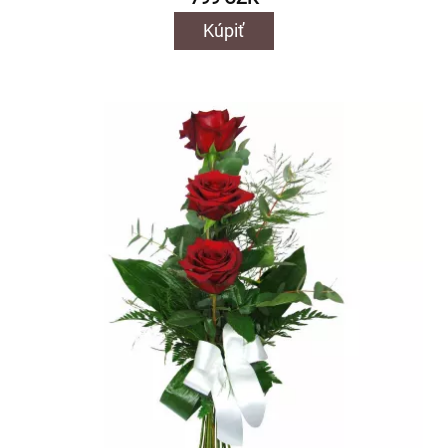
Kúpiť