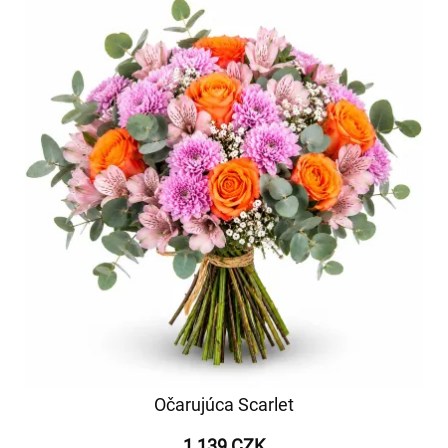
Očarujúca Scarlet
1 139 CZK