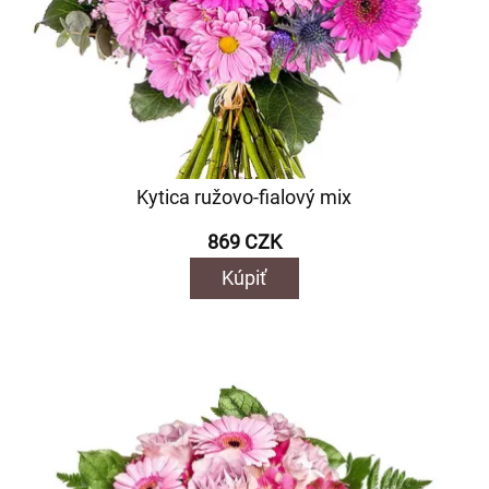
Kytica ružovo-fialový mix
869 CZK
Kúpiť