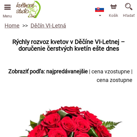
Košík
Hľadať
Menu
Home
Děčín VI-Letná
Rýchly rozvoz kvetov v Děčíne VI-Letnej –
doručenie čerstvých kvetín ešte dnes
Zobraziť podľa:
najpredávanejšie
|
cena vzostupne
|
cena zostupne