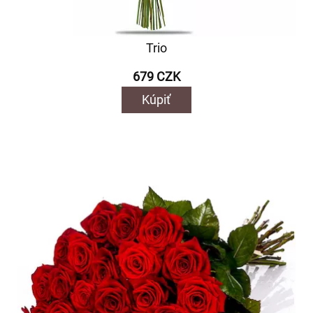
Trio
679 CZK
Kúpiť