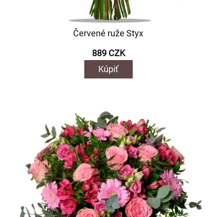
Červené ruže Styx
889 CZK
Kúpiť