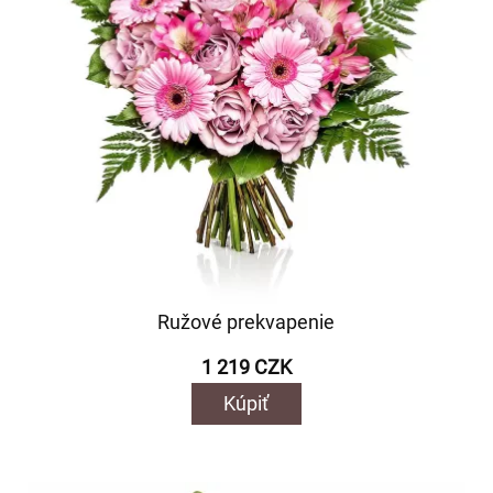
Ružové prekvapenie
1 219 CZK
Kúpiť