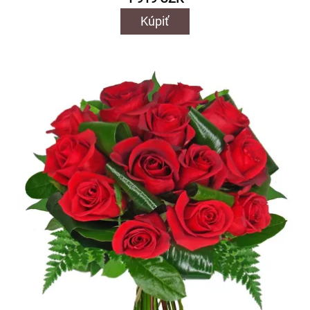
Kúpiť