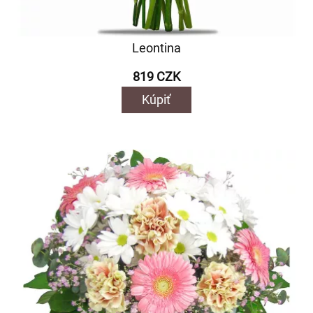
Leontina
819 CZK
Kúpiť