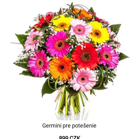
Germini pre potešenie
899 CZK