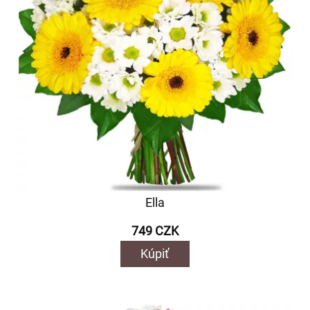
Ella
749 CZK
Kúpiť