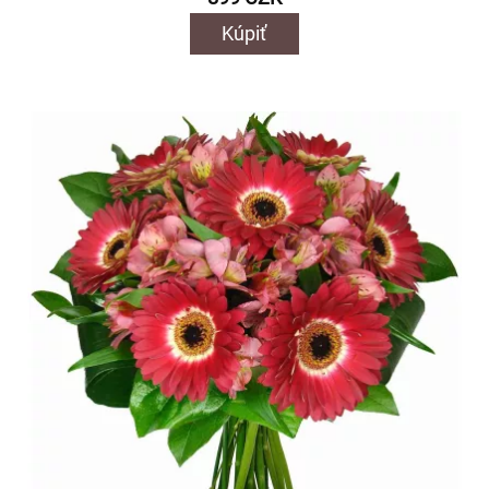
Kúpiť