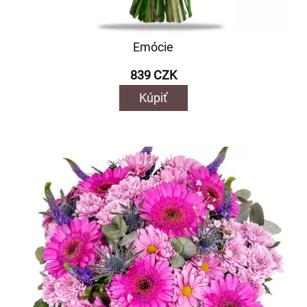
Emócie
839 CZK
Kúpiť