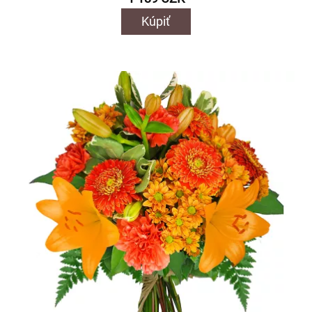
Kúpiť