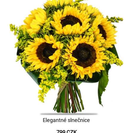
Elegantné slnečnice
799 CZK