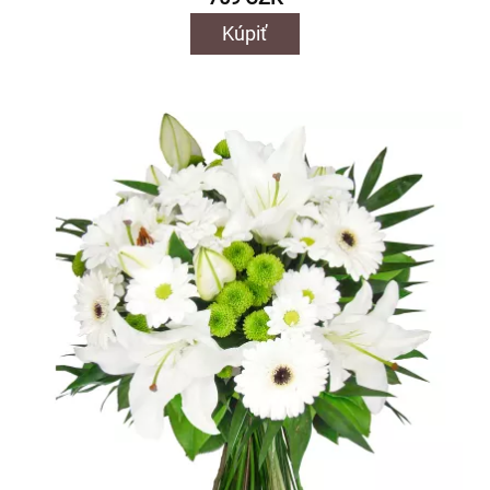
Kúpiť