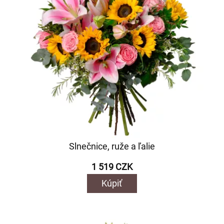
Slnečnice, ruže a ľalie
1 519 CZK
Kúpiť