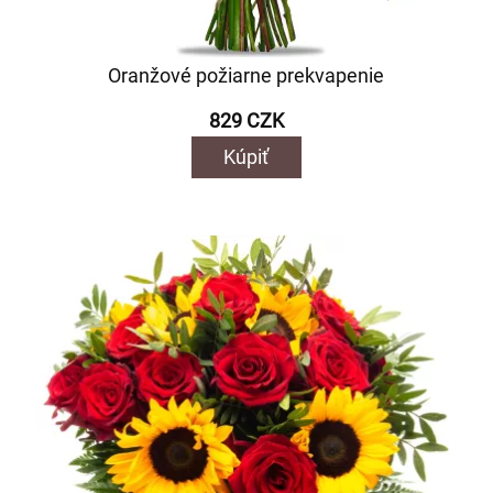
Oranžové požiarne prekvapenie
829 CZK
Kúpiť