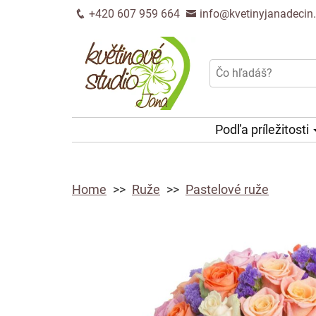
+420 607 959 664
info@kvetinyjanadecin
Podľa príležitosti
Home
Ruže
Pastelové ruže