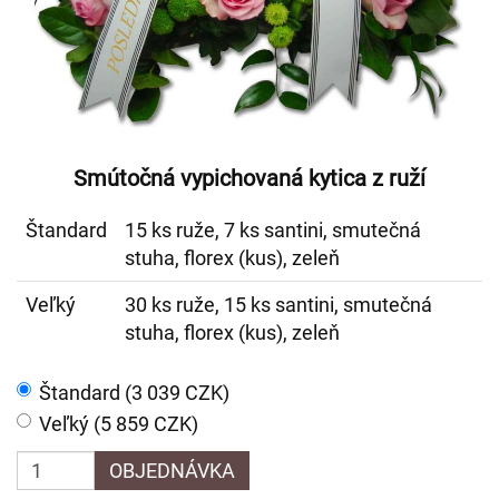
Smútočná vypichovaná kytica z ruží
Štandard
15 ks ruže, 7 ks santini, smutečná
stuha, florex (kus), zeleň
Veľký
30 ks ruže, 15 ks santini, smutečná
stuha, florex (kus), zeleň
Štandard (3 039 CZK)
Veľký (5 859 CZK)
OBJEDNÁVKA