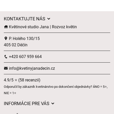
KONTAKTUJTE NÁS
Květinové studio Jana | Rozvoz květin
P. Holého 130/15
405 02 Děčín
+420 607 959 664
info@kvetinyjanadecin.cz
4.9/5 ⭐ (58 recenzií)
Odporučil by zákazník kvetinárstvo po dokončení objednávky? ÁNO = 5⭐,
NIE = 1⭐
INFORMÁCIE PRE VÁS
Všeobecné obchodné podmienky