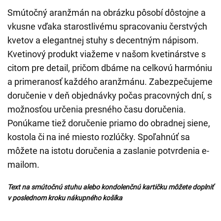
Smútočný aranžmán na obrázku pôsobí dôstojne a
vkusne vďaka starostlivému spracovaniu čerstvých
kvetov a elegantnej stuhy s decentným nápisom.
Kvetinový produkt viažeme v našom kvetinárstve s
citom pre detail, pričom dbáme na celkovú harmóniu
a primeranosť každého aranžmánu. Zabezpečujeme
doručenie v deň objednávky počas pracovných dní, s
možnosťou určenia presného času doručenia.
Ponúkame tiež doručenie priamo do obradnej siene,
kostola či na iné miesto rozlúčky. Spoľahnúť sa
môžete na istotu doručenia a zaslanie potvrdenia e-
mailom.
Text na smútočnú stuhu alebo kondolenčnú kartičku môžete doplniť
v poslednom kroku nákupného košíka