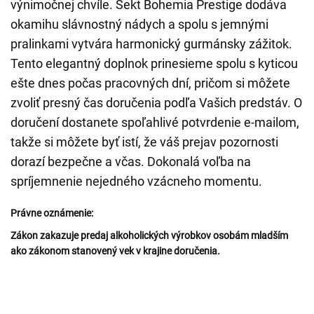
výnimočnej chvíle. Sekt Bohemia Prestige dodáva
okamihu slávnostný nádych a spolu s jemnými
pralinkami vytvára harmonický gurmánsky zážitok.
Tento elegantný doplnok prinesieme spolu s kyticou
ešte dnes počas pracovných dní, pričom si môžete
zvoliť presný čas doručenia podľa Vašich predstáv. O
doručení dostanete spoľahlivé potvrdenie e-mailom,
takže si môžete byť istí, že váš prejav pozornosti
dorazí bezpečne a včas. Dokonalá voľba na
spríjemnenie nejedného vzácneho momentu.
Právne oznámenie:
Zákon zakazuje predaj alkoholických výrobkov osobám mladším
ako zákonom stanovený vek v krajine doručenia.