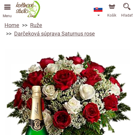
Košík
Hľadať
Menu
Home
Ruže
Darčeková súprava Saturnus rose