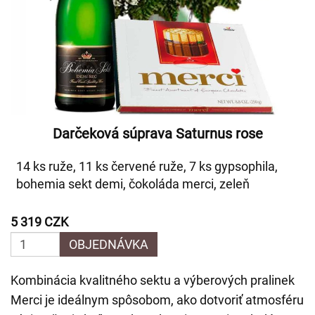
Darčeková súprava Saturnus rose
14 ks ruže, 11 ks červené ruže, 7 ks gypsophila,
bohemia sekt demi, čokoláda merci, zeleň
5 319 CZK
OBJEDNÁVKA
Kombinácia kvalitného sektu a výberových pralinek
Merci je ideálnym spôsobom, ako dotvoriť atmosféru