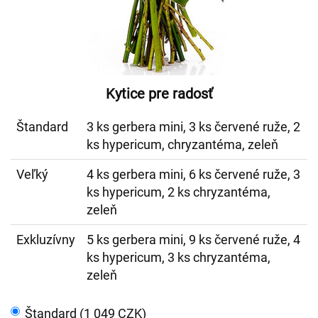
Kytice pre radosť
Štandard
3 ks gerbera mini, 3 ks červené ruže, 2
ks hypericum, chryzantéma, zeleň
Veľký
4 ks gerbera mini, 6 ks červené ruže, 3
ks hypericum, 2 ks chryzantéma,
zeleň
Exkluzívny
5 ks gerbera mini, 9 ks červené ruže, 4
ks hypericum, 3 ks chryzantéma,
zeleň
Štandard (1 049 CZK)