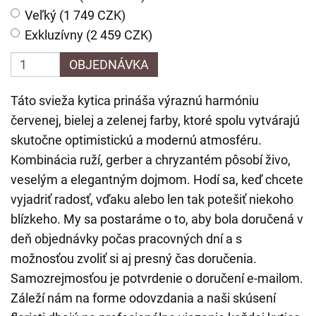
Veľký (1 749 CZK)
Exkluzívny (2 459 CZK)
OBJEDNÁVKA
Táto svieža kytica prináša výraznú harmóniu
červenej, bielej a zelenej farby, ktoré spolu vytvárajú
skutočne optimistickú a modernú atmosféru.
Kombinácia ruží, gerber a chryzantém pôsobí živo,
veselým a elegantným dojmom. Hodí sa, keď chcete
vyjadriť radosť, vďaku alebo len tak potešiť niekoho
blízkeho. My sa postaráme o to, aby bola doručená v
deň objednávky počas pracovných dní a s
možnosťou zvoliť si aj presný čas doručenia.
Samozrejmosťou je potvrdenie o doručení e-mailom.
Záleží nám na forme odovzdania a naši skúsení