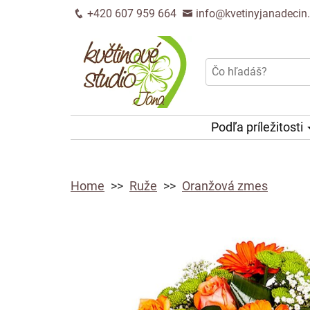
+420 607 959 664
info@kvetinyjanadecin
Podľa príležitosti
Home
Ruže
Oranžová zmes