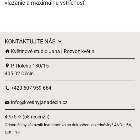
viazanie a maximálnu vstřícnosť.
KONTAKTUJTE NÁS
Květinové studio Jana | Rozvoz květin
P. Holého 130/15
405 02 Děčín
+420 607 959 664
info@kvetinyjanadecin.cz
4.9/5 ⭐ (58 recenzií)
Odporučil by zákazník kvetinárstvo po dokončení objednávky? ÁNO = 5⭐,
NIE = 1⭐