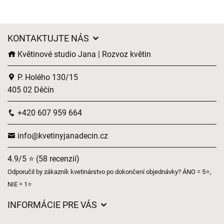
KONTAKTUJTE NÁS
Květinové studio Jana | Rozvoz květin
P. Holého 130/15
405 02 Děčín
+420 607 959 664
info@kvetinyjanadecin.cz
4.9/5 ⭐ (58 recenzií)
Odporučil by zákazník kvetinárstvo po dokončení objednávky? ÁNO = 5⭐,
NIE = 1⭐
INFORMÁCIE PRE VÁS
Všeobecné obchodné podmienky