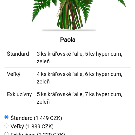
Paola
Štandard
3 ks kráľovské ľalie, 5 ks hypericum,
zeleň
Veľký
4 ks kráľovské ľalie, 6 ks hypericum,
zeleň
Exkluzívny
5 ks kráľovské ľalie, 7 ks hypericum,
zeleň
Štandard (1 449 CZK)
Veľký (1 839 CZK)
Exkluzívny (2 239 CZK)