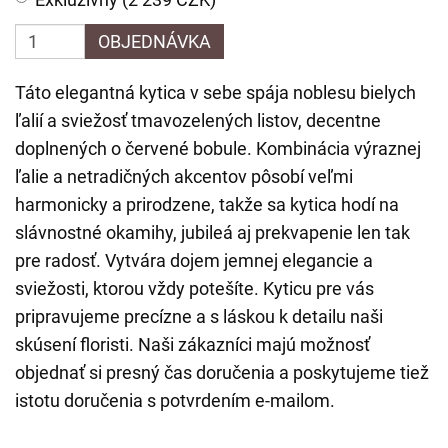
OBJEDNÁVKA
Táto elegantná kytica v sebe spája noblesu bielych
ľalií a sviežosť tmavozelených listov, decentne
doplnených o červené bobule. Kombinácia výraznej
ľalie a netradičných akcentov pôsobí veľmi
harmonicky a prirodzene, takže sa kytica hodí na
slávnostné okamihy, jubileá aj prekvapenie len tak
pre radosť. Vytvára dojem jemnej elegancie a
sviežosti, ktorou vždy potešíte. Kyticu pre vás
pripravujeme precízne a s láskou k detailu naši
skúsení floristi. Naši zákazníci majú možnosť
objednať si presný čas doručenia a poskytujeme tiež
istotu doručenia s potvrdením e-mailom.