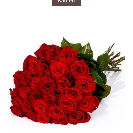
Kaufen