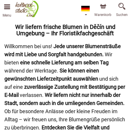
Warenkorb
Suchen
Menu
Wir liefern frische Blumen in Děčín und
Umgebung – Ihr Floristikfachgeschäft
Willkommen bei uns!
Jede unserer Blumensträuße
wird mit Liebe und Sorgfalt handgebunden.
Wir
bieten
eine schnelle Lieferung am selben Tag
während der Werktage.
Sie können einen
gewünschten Lieferzeitpunkt auswählen
und sich
auf eine
zuverlässige Zustellung mit Bestätigung per
E-Mail
verlassen.
Wir liefern nicht nur innerhalb der
Stadt, sondern auch in die umliegenden Gemeinden.
Ob für besondere Anlässe oder kleine Freuden im
Alltag – wir freuen uns, Ihre Blumengrüße persönlich
zu überbringen.
Entdecken Sie die Vielfalt und