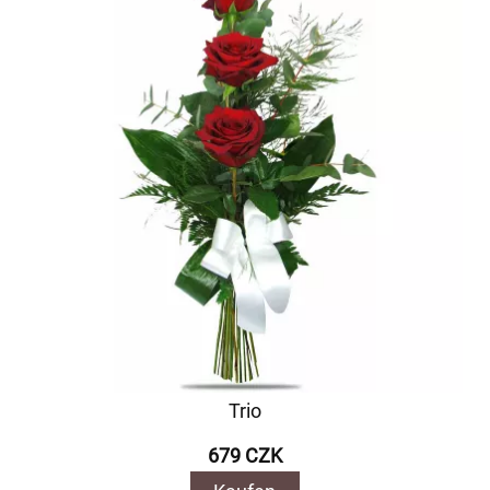
Trio
679 CZK