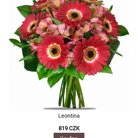
Leontina
819 CZK