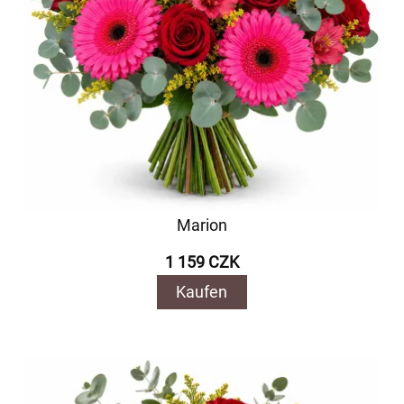
Marion
1 159 CZK
Kaufen