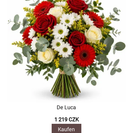
De Luca
1 219 CZK
Kaufen