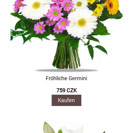
Fröhliche Germini
759 CZK
Kaufen