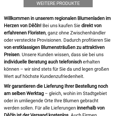
WEITERE PRODUKTE
Willkommen in unserem regionalen Blumenladen im
Herzen von Děčín!
Bei uns kaufen Sie
direkt von
erfahrenen Floristen
, ganz ohne Zwischenhändler
oder versteckte Provisionen. Dadurch profitieren Sie
von erstklassigen Blumensträußen zu attraktiven
Preisen
. Unsere Kunden wissen, dass sie bei uns
individuelle Beratung auch telefonisch
erhalten
können – wir sind stets für Sie da und legen großen
Wert auf höchste Kundenzufriedenheit.
Wir garantieren die Lieferung Ihrer Bestellung noch
am selben Werktag
– gleich, wohin im Stadtgebiet
oder in umliegende Orte Ihre Blumen gebracht
werden sollen. Für alle Lieferungen
innerhalb von
Děčín ist der Versand kostenlos
. Auch Firmen,