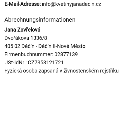
E-Mail-Adresse:
info@kvetinyjanadecin.cz
Abrechnungsinformationen
Jana Zavřelová
Dvořákova 1336/8
405 02 Děčín - Děčín II-Nové Město
Firmenbuchnummer: 02877139
USt-IdNr.: CZ7353121721
Fyzická osoba zapsaná v živnostenském rejstříku