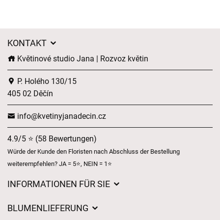
KONTAKT
Květinové studio Jana | Rozvoz květin
P. Holého 130/15
405 02 Děčín
info@kvetinyjanadecin.cz
4.9/5 ⭐ (58 Bewertungen)
Würde der Kunde den Floristen nach Abschluss der Bestellung
weiterempfehlen? JA = 5⭐, NEIN = 1⭐
INFORMATIONEN FÜR SIE
Über uns
BLUMENLIEFERUNG
Geschäftsbedingungen