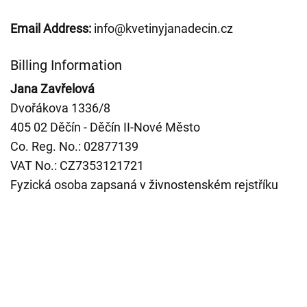
Email Address:
info@kvetinyjanadecin.cz
Billing Information
Jana Zavřelová
Dvořákova 1336/8
405 02 Děčín - Děčín II-Nové Město
Co. Reg. No.: 02877139
VAT No.: CZ7353121721
Fyzická osoba zapsaná v živnostenském rejstříku