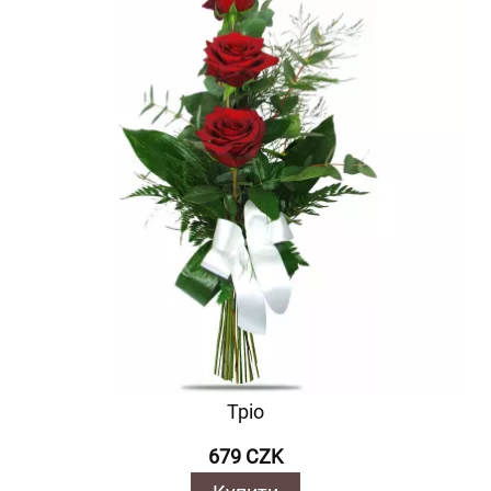
Тріо
679 CZK