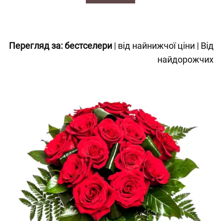
Перегляд за:
бестселери
|
від найнижчої ціни
|
Від
найдорожчих