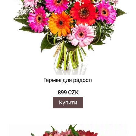
Герміні для радості
899 CZK
Купити