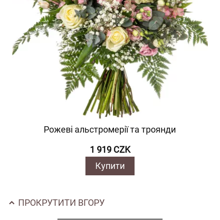
Рожеві альстромерії та троянди
1 919 CZK
Купити
ПРОКРУТИТИ ВГОРУ