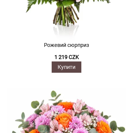
Рожевий сюрприз
1 219 CZK
Купити