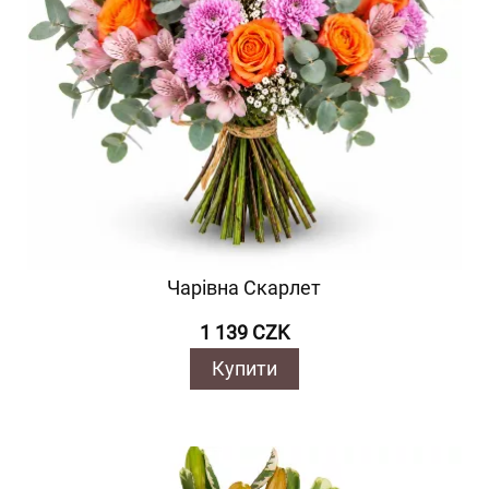
Чарівна Скарлет
1 139 CZK
Купити