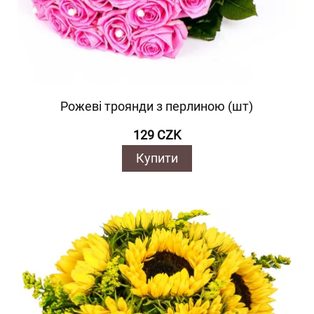
Рожеві троянди з перлиною (шт)
129 CZK
Купити