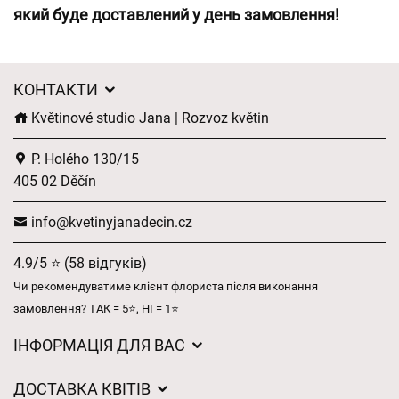
який буде доставлений у день замовлення!
КОНТАКТИ
Květinové studio Jana | Rozvoz květin
P. Holého 130/15
405 02 Děčín
info@kvetinyjanadecin.cz
4.9/5 ⭐ (58 відгуків)
Чи рекомендуватиме клієнт флориста після виконання
замовлення? ТАК = 5⭐, НІ = 1⭐
ІНФОРМАЦІЯ ДЛЯ ВАС
Загальні умови ведення господарської діяльності
ДОСТАВКА КВІТІВ