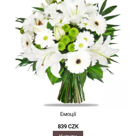
Емоції
839 CZK