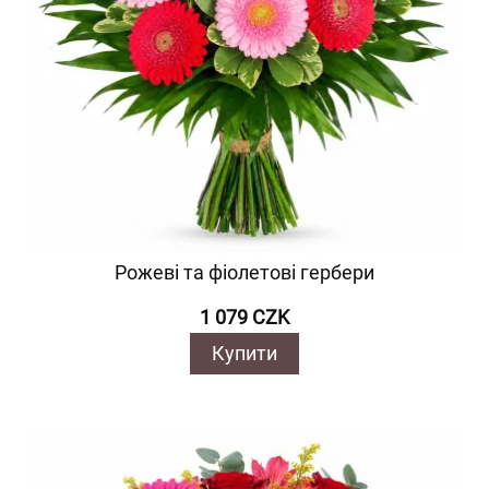
Рожеві та фіолетові гербери
1 079 CZK
Купити