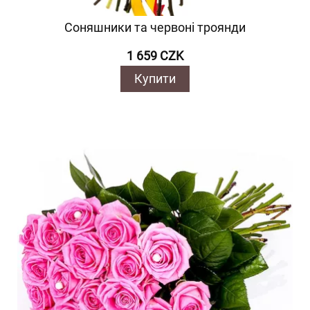
Соняшники та червоні троянди
1 659 CZK
Купити