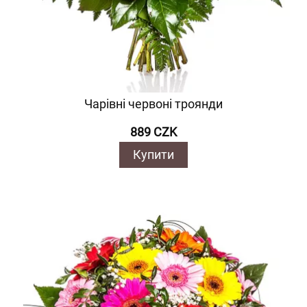
Чарівні червоні троянди
889 CZK
Купити