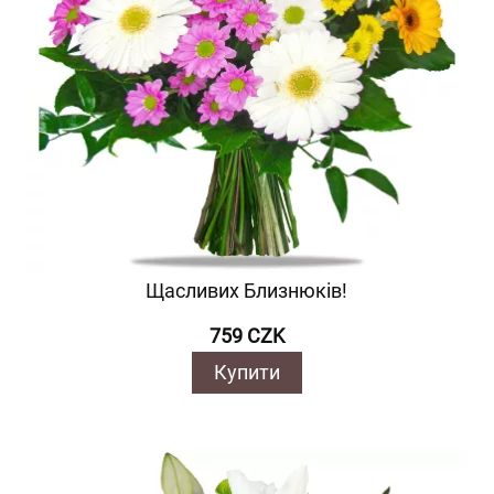
Щасливих Близнюків!
759 CZK
Купити