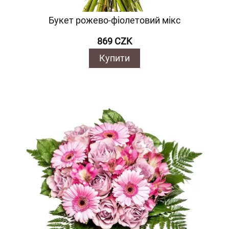
Букет рожево-фіолетовий мікс
869 CZK
Купити