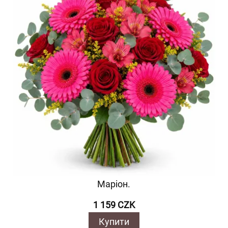
Маріон.
1 159 CZK
Купити