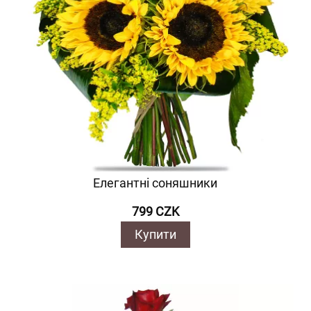
Елегантні соняшники
799 CZK
Купити