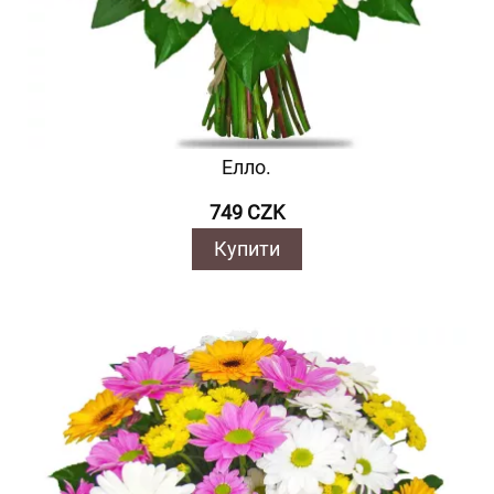
Елло.
749 CZK
Купити