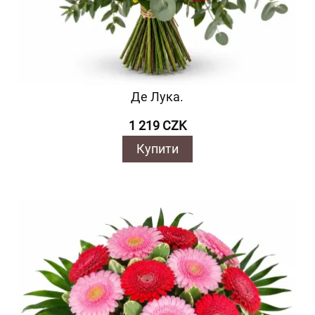
Де Лука.
1 219 CZK
Купити