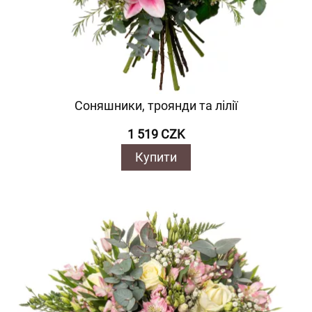
Соняшники, троянди та лілії
1 519 CZK
Купити