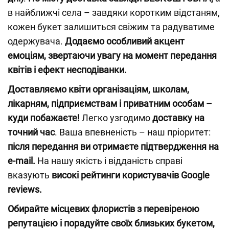
в найближчі села – завдяки коротким відстаням,
кожен букет залишиться свіжим та радуватиме
одержувача.
Додаємо особливий акцент
емоціям, звертаючи увагу на момент передання
квітів і ефект несподіванки.
Доставляємо квіти організаціям, школам,
лікарням, підприємствам і приватним особам –
куди побажаєте!
Легко узгодимо
доставку на
точний час
. Ваша впевненість – наш пріоритет:
після передання ви отримаєте підтвердження на
e-mail.
На нашу якість і відданість справі
вказують
високі рейтинги користувачів Google
reviews.
Обирайте місцевих флористів з перевіреною
репутацією і порадуйте своїх близьких букетом,