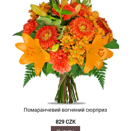
Помаранчевий вогняний сюрприз
829 CZK