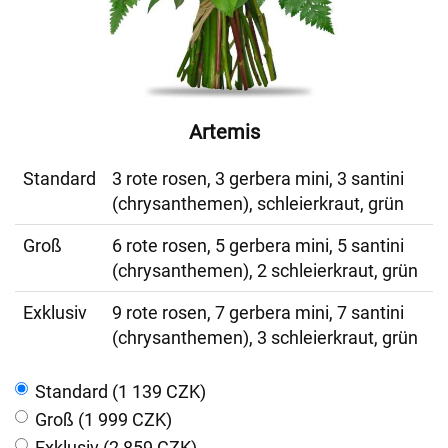
Artemis
Standard
3 rote rosen, 3 gerbera mini, 3 santini
(chrysanthemen), schleierkraut, grün
Groß
6 rote rosen, 5 gerbera mini, 5 santini
(chrysanthemen), 2 schleierkraut, grün
Exklusiv
9 rote rosen, 7 gerbera mini, 7 santini
(chrysanthemen), 3 schleierkraut, grün
Standard (1 139 CZK)
Groß (1 999 CZK)
Exklusiv (2 859 CZK)