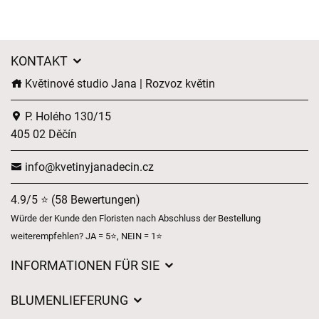
KONTAKT
Květinové studio Jana | Rozvoz květin
P. Holého 130/15
405 02 Děčín
info@kvetinyjanadecin.cz
4.9/5 ⭐ (58 Bewertungen)
Würde der Kunde den Floristen nach Abschluss der Bestellung
weiterempfehlen? JA = 5⭐, NEIN = 1⭐
INFORMATIONEN FÜR SIE
Über uns
BLUMENLIEFERUNG
Geschäftsbedingungen