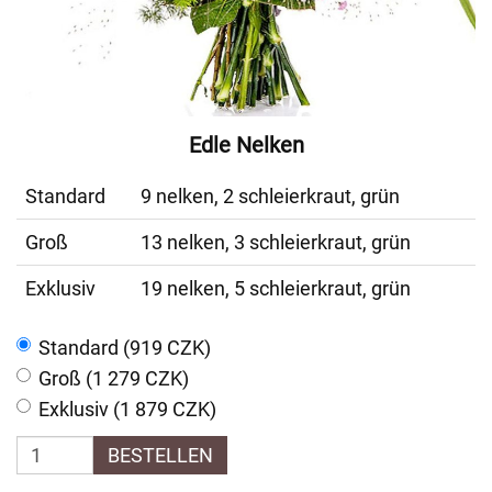
Edle Nelken
Standard
9 nelken, 2 schleierkraut, grün
Groß
13 nelken, 3 schleierkraut, grün
Exklusiv
19 nelken, 5 schleierkraut, grün
Standard (919 CZK)
Groß (1 279 CZK)
Exklusiv (1 879 CZK)
BESTELLEN