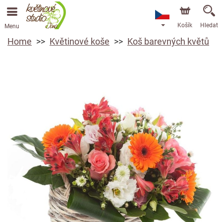
Košík
Hledat
Menu
Home
Květinové koše
Koš barevných květů