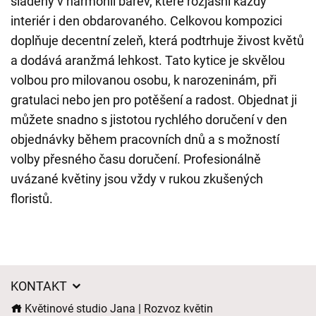
sladěny v harmonii barev, které rozjasní každý
interiér i den obdarovaného. Celkovou kompozici
doplňuje decentní zeleň, která podtrhuje živost květů
a dodává aranžmá lehkost. Tato kytice je skvělou
volbou pro milovanou osobu, k narozeninám, při
gratulaci nebo jen pro potěšení a radost. Objednat ji
můžete snadno s jistotou rychlého doručení v den
objednávky během pracovních dnů a s možností
volby přesného času doručení. Profesionálně
uvázané květiny jsou vždy v rukou zkušených
floristů.
KONTAKT
Květinové studio Jana | Rozvoz květin