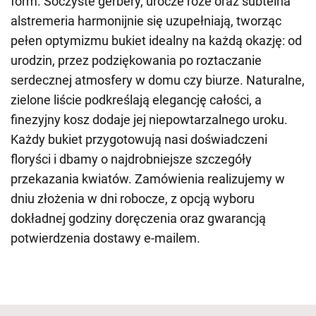
form. Soczyste gerbery, urocze róże oraz subtelna
alstremeria harmonijnie się uzupełniają, tworząc
pełen optymizmu bukiet idealny na każdą okazję: od
urodzin, przez podziękowania po roztaczanie
serdecznej atmosfery w domu czy biurze. Naturalne,
zielone liście podkreślają elegancję całości, a
finezyjny kosz dodaje jej niepowtarzalnego uroku.
Każdy bukiet przygotowują nasi doświadczeni
floryści i dbamy o najdrobniejsze szczegóły
przekazania kwiatów. Zamówienia realizujemy w
dniu złożenia w dni robocze, z opcją wyboru
dokładnej godziny doręczenia oraz gwarancją
potwierdzenia dostawy e-mailem.