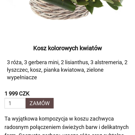
Kosz kolorowych kwiatów
3 róża, 3 gerbera mini, 2 lisianthus, 3 alstremeria, 2
łyszczec, kosz, pianka kwiatowa, zielone
wypełniacze
1 999 CZK
ZAMÓW
Ta wyjątkowa kompozycja w koszu zachwyca
radosnym połączeniem świeżych barw i delikatnych