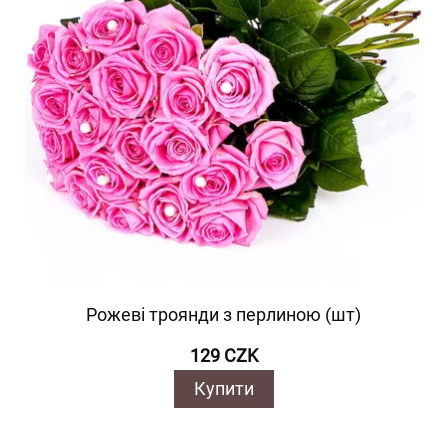
Рожеві троянди з перлиною (шт)
129 CZK
Купити