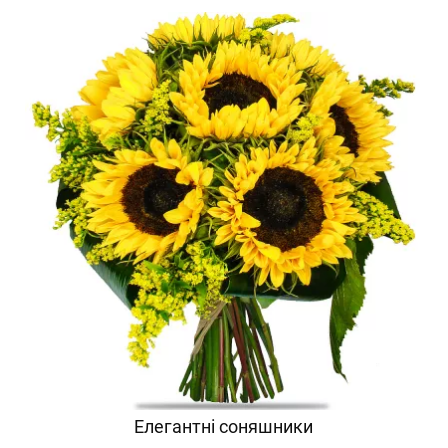
Елегантні соняшники