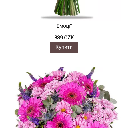
Емоції
839 CZK
Купити