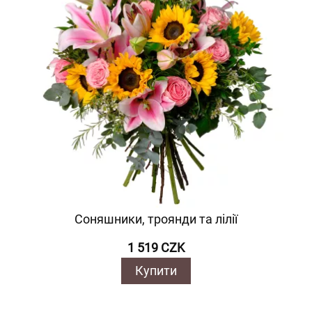
Соняшники, троянди та лілії
1 519 CZK
Купити