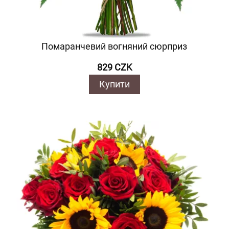
Помаранчевий вогняний сюрприз
829 CZK
Купити