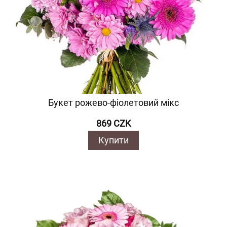
Букет рожево-фіолетовий мікс
869 CZK
Купити