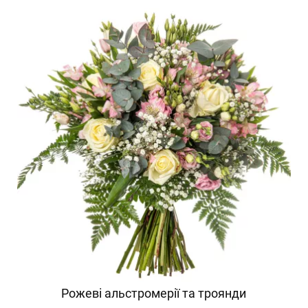
Рожеві альстромерії та троянди