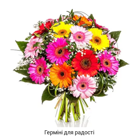
Герміні для радості