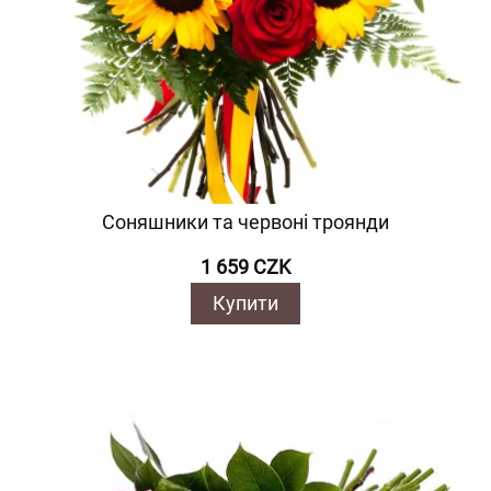
Соняшники та червоні троянди
1 659 CZK
Купити