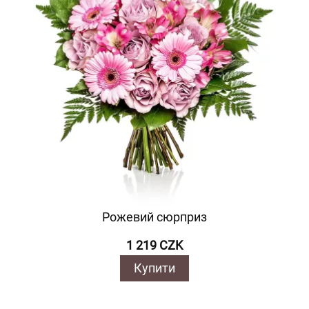
Рожевий сюрприз
1 219 CZK
Купити