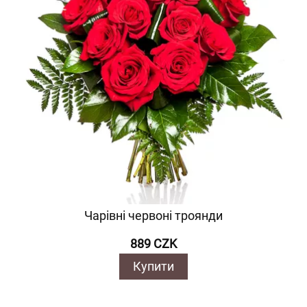
Чарівні червоні троянди
889 CZK
Купити