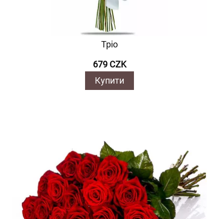
Тріо
679 CZK
Купити