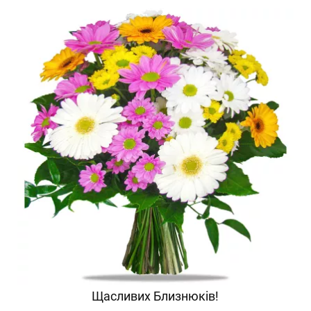
Щасливих Близнюків!