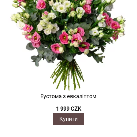
Еустома з евкаліптом
1 999 CZK
Купити