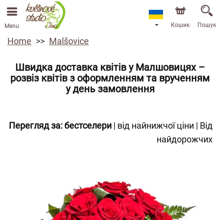
Кошик
Пошук
Menu
Home
Malšovice
Швидка доставка квітів у Малшовицях –
розвіз квітів з оформленням та врученням
у день замовлення
Перегляд за:
бестселери
|
від найнижчої ціни
|
Від
найдорожчих