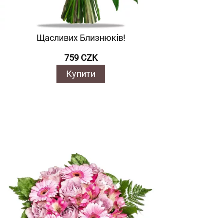
Щасливих Близнюків!
759 CZK
Купити