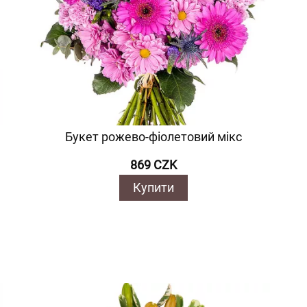
Букет рожево-фіолетовий мікс
869 CZK
Купити