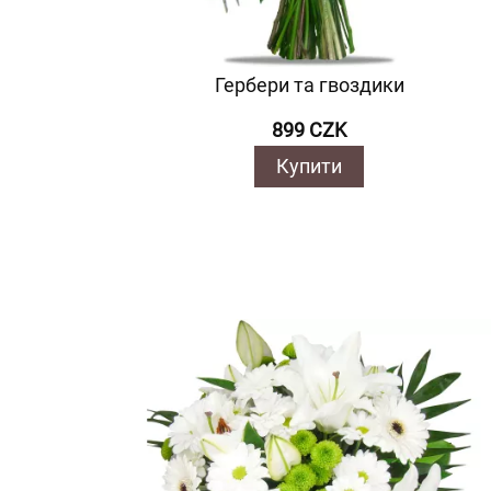
Гербери та гвоздики
899 CZK
Купити