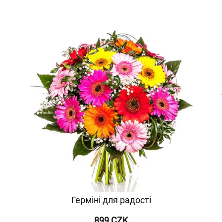
Герміні для радості
899 CZK