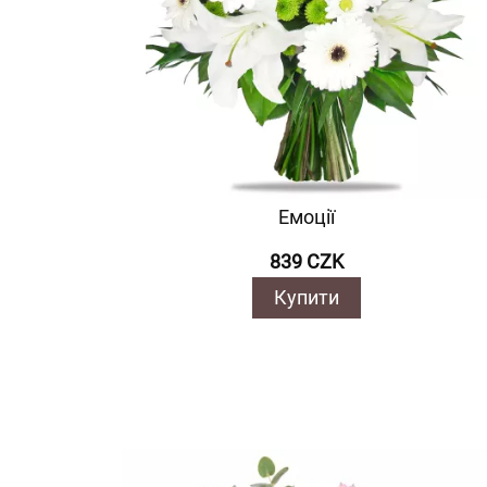
Емоції
839 CZK
Купити