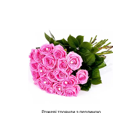
Рожеві троянди з перлиною