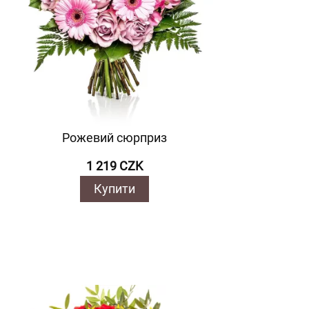
Рожевий сюрприз
1 219 CZK
Купити