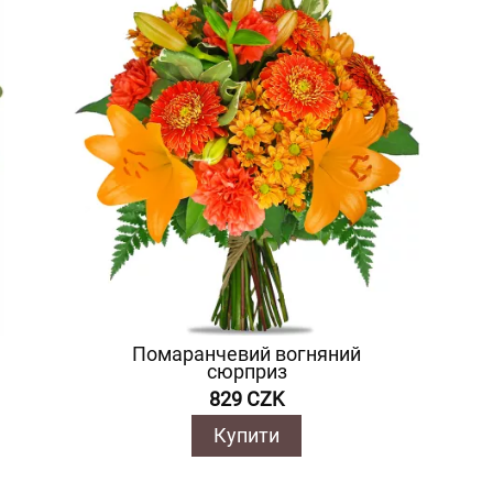
Помаранчевий вогняний
сюрприз
829 CZK
Купити