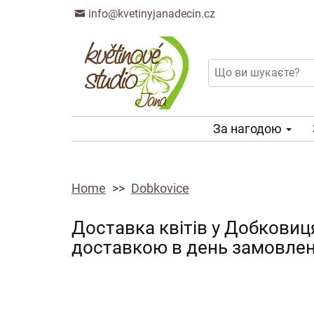
info@kvetinyjanadecin.cz
За нагодою
Home
Dobkovice
Доставка квітів у Добковиц
доставкою в день замовле