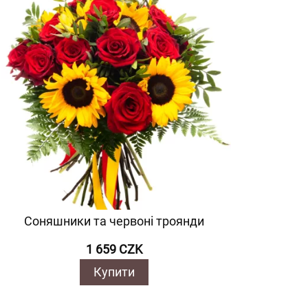
Соняшники та червоні троянди
1 659 CZK
Купити