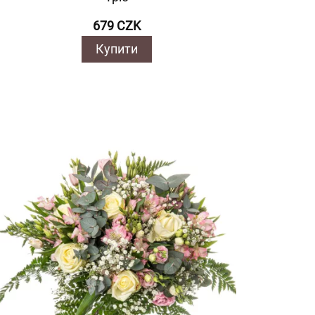
679 CZK
Купити