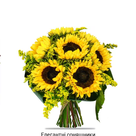
Елегантні соняшники