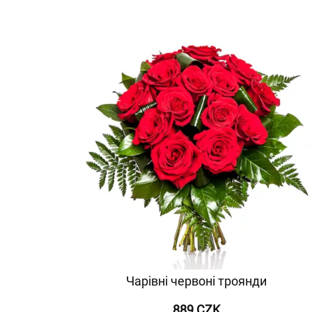
Чарівні червоні троянди
889 CZK