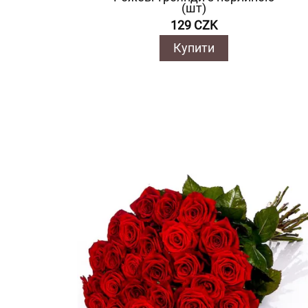
(шт)
129 CZK
Купити