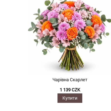
Чарівна Скарлет
1 139 CZK
Купити