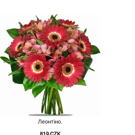
Леонтіно.
819 CZK