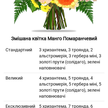
Змішана квітка Манго Помаранчевий
Cтандартний
3 хризантема, 3 троянда, 2
альстромерія, 3 гербера міні, 3
золоті прути (солідаго), зелені
наповнювачі
Великий
4 хризантема, 5 троянда, 4
альстромерія, 5 гербера міні, 5
золоті прути (солідаго), зелені
наповнювачі
Ексклюзивний
5 хризантема, 7 троянда, 6