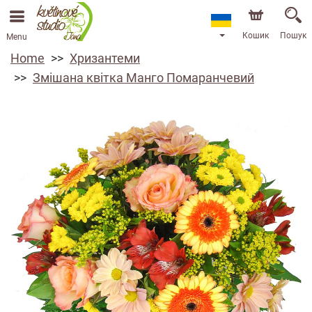
Кошик
Пошук
Menu
Home
Хризантеми
Змішана квітка Манго Помаранчевий