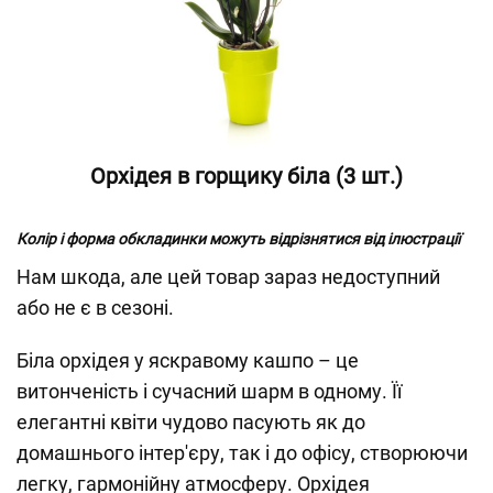
Орхідея в горщику біла (3 шт.)
Колір і форма обкладинки можуть відрізнятися від ілюстрації
Нам шкода, але цей товар зараз недоступний
або не є в сезоні.
Біла орхідея у яскравому кашпо – це
витонченість і сучасний шарм в одному. Її
елегантні квіти чудово пасують як до
домашнього інтер'єру, так і до офісу, створюючи
легку, гармонійну атмосферу. Орхідея