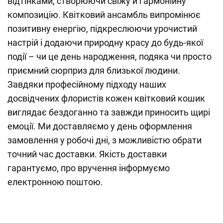
відтінками, створюючи свіжу й гармонійну
композицію. Квітковий ансамбль випромінює
позитивну енергію, підкреслюючи урочистий
настрій і додаючи природну красу до будь-якої
події – чи це день народження, подяка чи просто
приємний сюрприз для близької людини.
Завдяки професійному підходу наших
досвідчених флористів кожен квітковий кошик
виглядає бездоганно та завжди приносить щирі
емоції. Ми доставляємо у день оформлення
замовлення у робочі дні, з можливістю обрати
точний час доставки. Якість доставки
гарантуємо, про вручення інформуємо
електронною поштою.