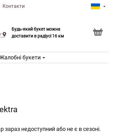
|
Контакти
Будь-який букет можна
Послуга Click & Collect
доставити в радіусі 16 км
Жалобні букети
lektra
р зараз недоступний або не є в сезоні.