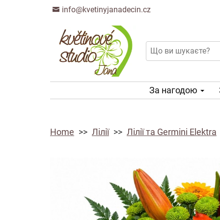
info@kvetinyjanadecin.cz
За нагодою
Home
Лілії
Лілії та Germini Elektra