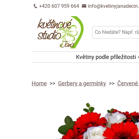
+420 607 959 664
info@kvetinyjanadecin
Květiny podle příležitosti
Home
Gerbery a germínky
Červené 