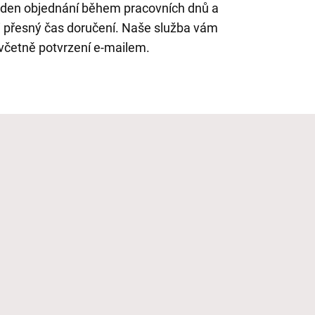
den objednání během pracovních dnů a
i přesný čas doručení. Naše služba vám
 včetně potvrzení e-mailem.