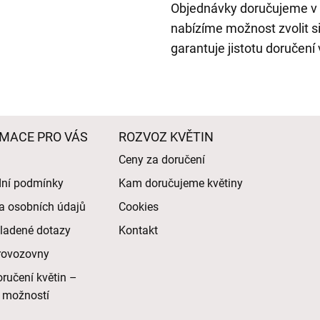
Objednávky doručujeme v 
nabízíme možnost zvolit s
garantuje jistotu doručení
MACE PRO VÁS
ROZVOZ KVĚTIN
Ceny za doručení
ní podmínky
Kam doručujeme květiny
a osobních údajů
Cookies
ladené dotazy
Kontakt
rovozovny
ručení květin –
 možností