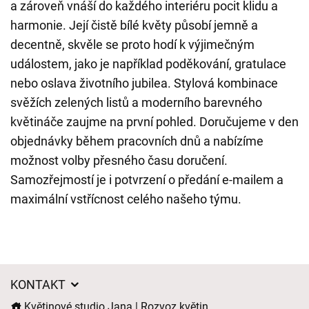
a zároveň vnáší do každého interiéru pocit klidu a
harmonie. Její čistě bílé květy působí jemně a
decentně, skvěle se proto hodí k výjimečným
událostem, jako je například poděkování, gratulace
nebo oslava životního jubilea. Stylová kombinace
svěžích zelených listů a moderního barevného
květináče zaujme na první pohled. Doručujeme v den
objednávky během pracovních dnů a nabízíme
možnost volby přesného času doručení.
Samozřejmostí je i potvrzení o předání e-mailem a
maximální vstřícnost celého našeho týmu.
KONTAKT
Květinové studio Jana | Rozvoz květin