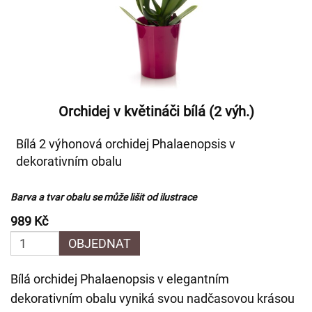
Orchidej v květináči bílá (2 výh.)
Bílá 2 výhonová orchidej Phalaenopsis v
dekorativním obalu
Barva a tvar obalu se může lišit od ilustrace
989 Kč
OBJEDNAT
Bílá orchidej Phalaenopsis v elegantním
dekorativním obalu vyniká svou nadčasovou krásou