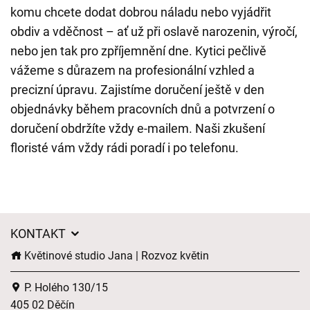
komu chcete dodat dobrou náladu nebo vyjádřit
obdiv a vděčnost – ať už při oslavě narozenin, výročí,
nebo jen tak pro zpříjemnění dne. Kytici pečlivě
vážeme s důrazem na profesionální vzhled a
precizní úpravu. Zajistíme doručení ještě v den
objednávky během pracovních dnů a potvrzení o
doručení obdržíte vždy e-mailem. Naši zkušení
floristé vám vždy rádi poradí i po telefonu.
KONTAKT
Květinové studio Jana | Rozvoz květin
P. Holého 130/15
405 02 Děčín