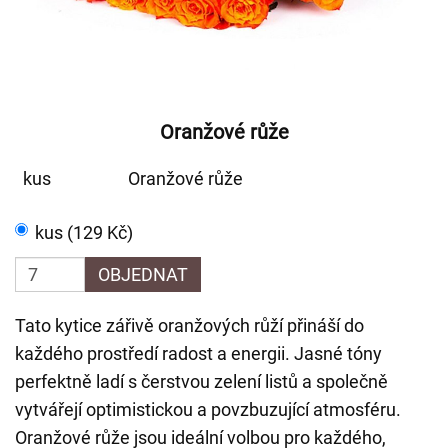
Oranžové růže
kus
Oranžové růže
kus (129 Kč)
OBJEDNAT
Tato kytice zářivě oranžových růží přináší do
každého prostředí radost a energii. Jasné tóny
perfektně ladí s čerstvou zelení listů a společně
vytvářejí optimistickou a povzbuzující atmosféru.
Oranžové růže jsou ideální volbou pro každého,