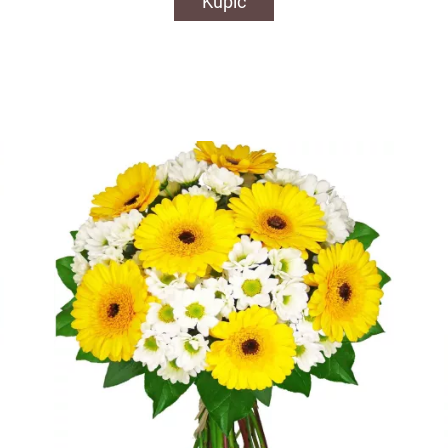
Kupić