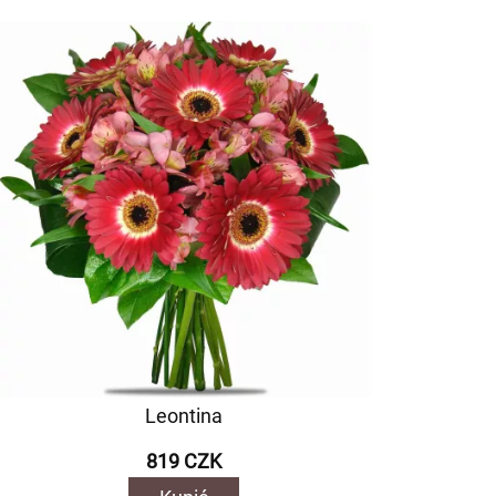
Leontina
819 CZK