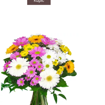
Kupić