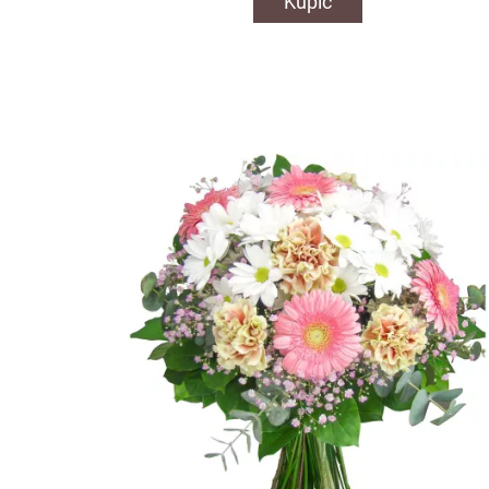
Kupić