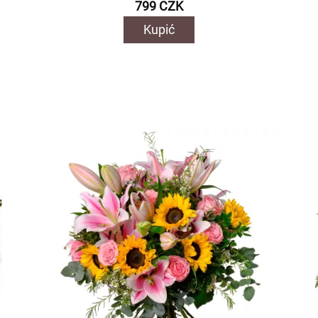
799 CZK
Kupić