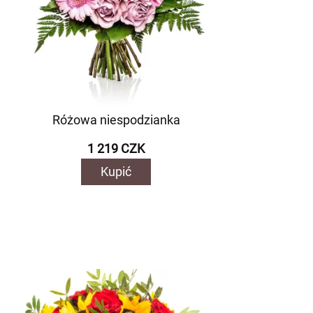
Różowa niespodzianka
1 219 CZK
Kupić