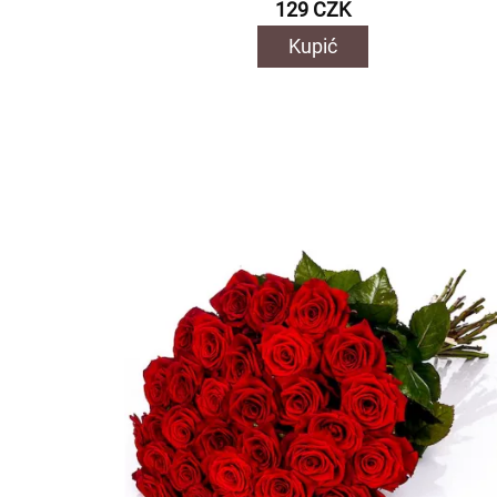
129 CZK
Kupić