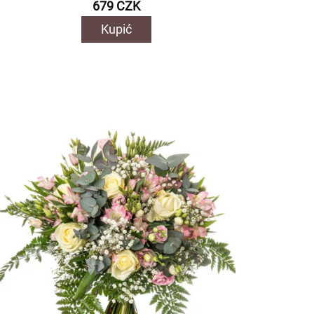
679 CZK
Kupić