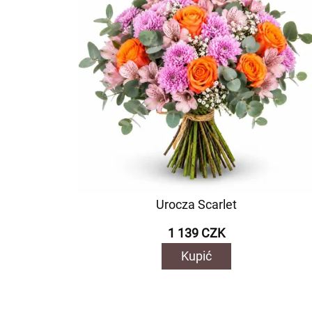
Urocza Scarlet
1 139 CZK
Kupić