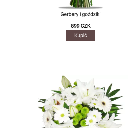
Gerbery i goździki
899 CZK
Kupić