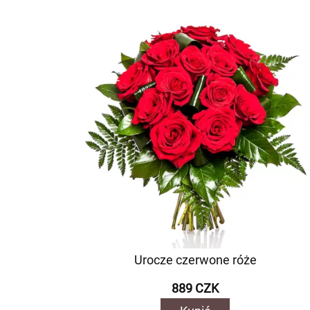
Urocze czerwone róże
889 CZK