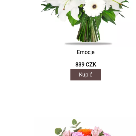
Emocje
839 CZK
Kupić