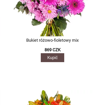
Bukiet różowo-fioletowy mix
869 CZK
Kupić