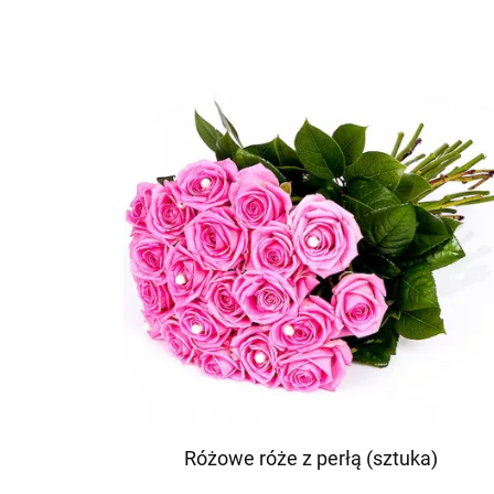
Różowe róże z perłą (sztuka)