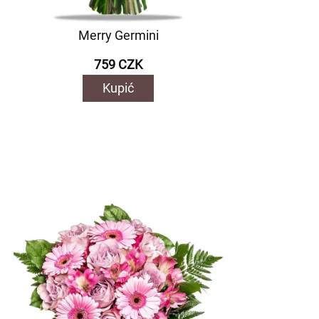
Merry Germini
759 CZK
Kupić