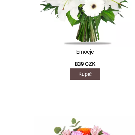
Emocje
839 CZK
Kupić