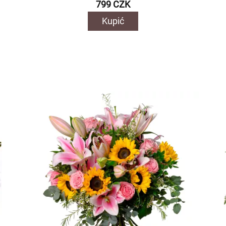
799 CZK
Kupić