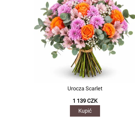
Urocza Scarlet
1 139 CZK
Kupić