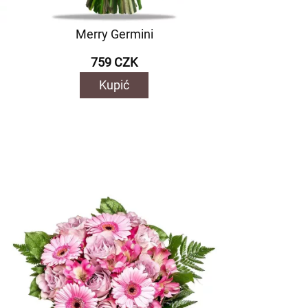
Merry Germini
759 CZK
Kupić