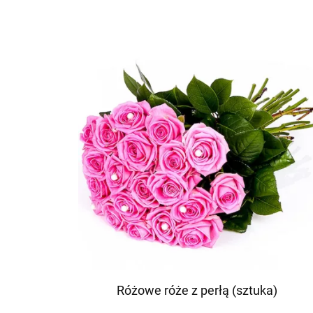
Różowe róże z perłą (sztuka)