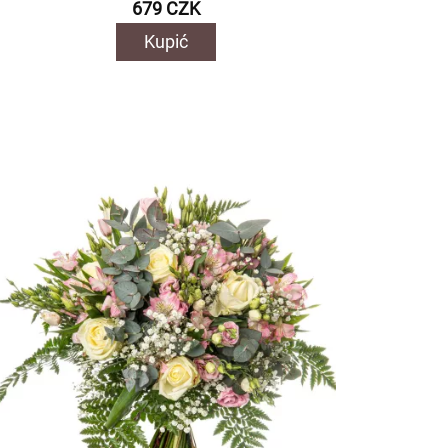
679 CZK
Kupić