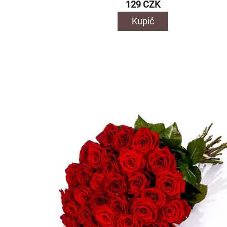
129 CZK
Kupić