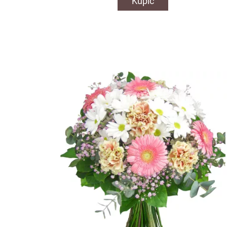
Kupić