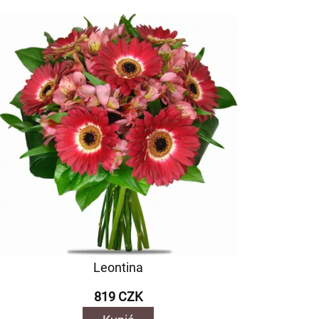
Leontina
819 CZK