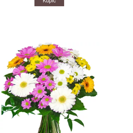
Kupić