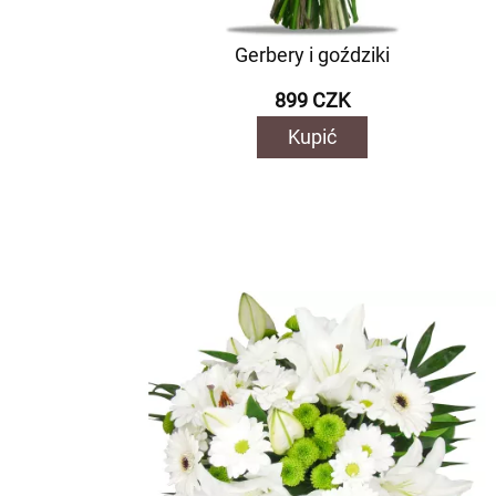
Gerbery i goździki
899 CZK
Kupić