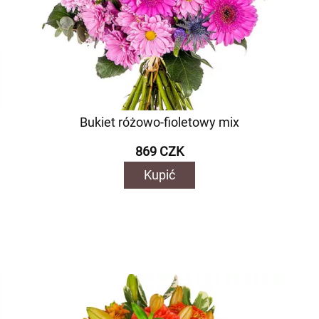
Bukiet różowo-fioletowy mix
869 CZK
Kupić