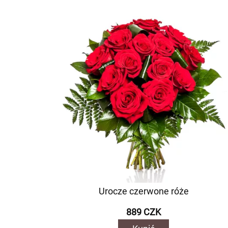
Urocze czerwone róże
889 CZK