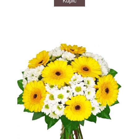
Kupić