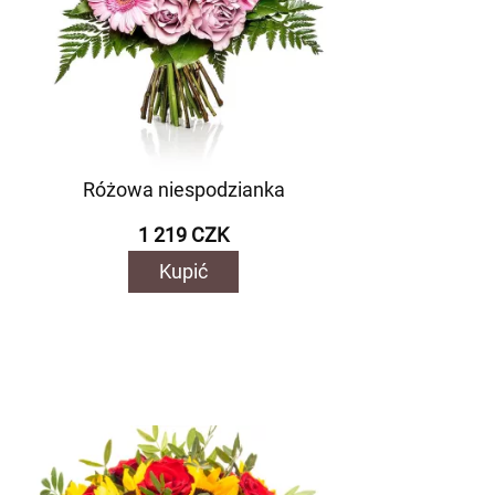
Różowa niespodzianka
1 219 CZK
Kupić