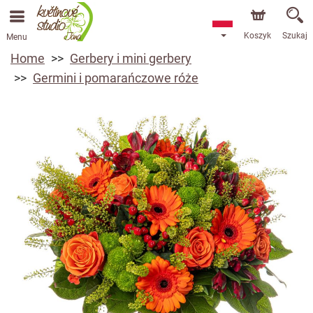
Koszyk
Szukaj
Menu
Home
Gerbery i mini gerbery
Germini i pomarańczowe róże