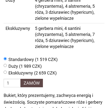
Duży
4 gerbera mini, 3 santini
(chryzantema), 4 alstremeria, 5
róża, 3 dziurawiec (hypericum),
zielone wypełniacze
Ekskluzywny
5 gerbera mini, 4 santini
(chryzantema), 5 alstremeria, 7
róża, 5 dziurawiec (hypericum),
zielone wypełniacze
Standardowy (1 519 CZK)
Duży (1 989 CZK)
Ekskluzywny (2 659 CZK)
ZAMÓW
Bukiet, który prezentujemy, zachwyca energią i
świeżością. Soczyste pomarańczowe róże i gerbery