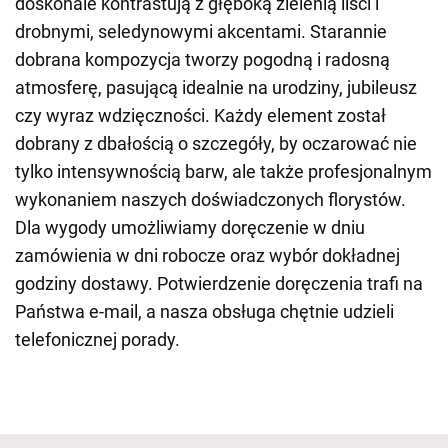
doskonale kontrastują z głęboką zielenią liści i
drobnymi, seledynowymi akcentami. Starannie
dobrana kompozycja tworzy pogodną i radosną
atmosferę, pasującą idealnie na urodziny, jubileusz
czy wyraz wdzięczności. Każdy element został
dobrany z dbałością o szczegóły, by oczarować nie
tylko intensywnością barw, ale także profesjonalnym
wykonaniem naszych doświadczonych florystów.
Dla wygody umożliwiamy doręczenie w dniu
zamówienia w dni robocze oraz wybór dokładnej
godziny dostawy. Potwierdzenie doręczenia trafi na
Państwa e-mail, a nasza obsługa chętnie udzieli
telefonicznej porady.