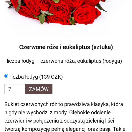
Czerwone róże i eukaliptus (sztuka)
liczba łodyg
czerwona róża, eukaliptus (łodyga)
liczba łodyg (139 CZK)
ZAMÓW
Bukiet czerwonych róż to prawdziwa klasyka, która
nigdy nie wychodzi z mody. Głębokie odcienie
czerwieni w połączeniu z soczystą zielenią liści
tworzą kompozycję pełną elegancji oraz pasji. Takie