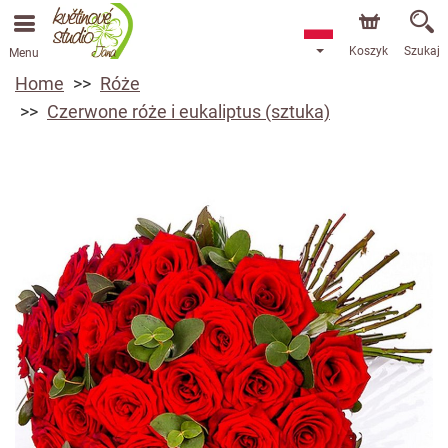
Koszyk
Szukaj
Menu
Home
Róże
Czerwone róże i eukaliptus (sztuka)